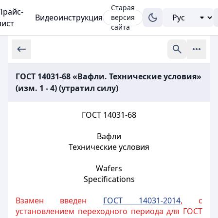
Старая
Прайс-
Видеоинструкция
версия
лист
сайта
ГОСТ 14031-68 «Вафли. Технические условия»
(изм. 1 - 4) (утратил силу)
ГОСТ 14031-68
Вафли
Технические условия
Wafers
Specifications
Взамен введен
ГОСТ 14031-2014
, с
установлением переходного периода для ГОСТ