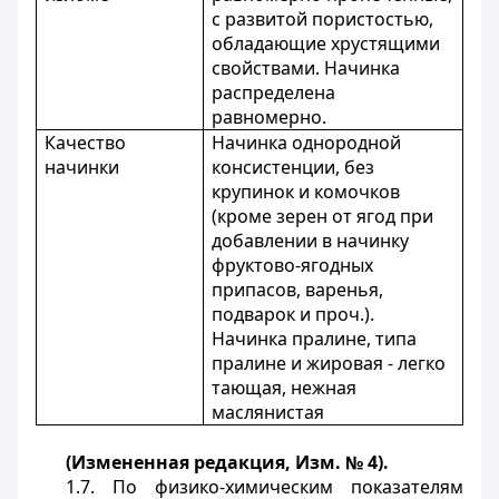
с развитой пористостью,
обладающие хрустящими
свойствами. Начинка
распределена
равномерно.
Качество
Начинка однородной
начинки
консистенции, без
крупинок и комочков
(кроме зерен от ягод при
добавлении в начинку
фруктово-ягодных
припасов, варенья,
подварок и проч.).
Начинка пралине, типа
пралине и жировая - легко
тающая, нежная
маслянистая
(Измененная редакция, Изм. № 4).
1.7. По физико-химическим показателям