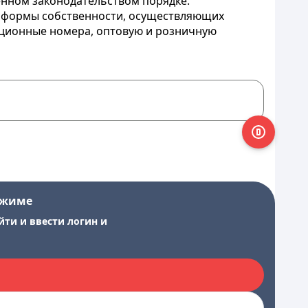
енном законодательством порядке.
от формы собственности, осуществляющих
ационные номера, оптовую и розничную
ежиме
йти и ввести логин и