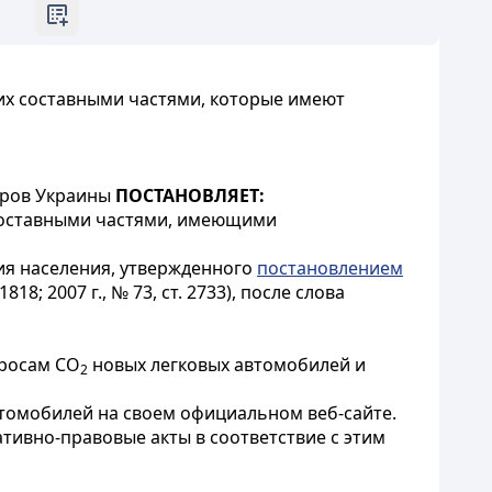
их составными частями, которые имеют
тров Украины
ПОСТАНОВЛЯЕТ:
составными частями, имеющими
ия населения, утвержденного
постановлением
8; 2007 г., № 73, ст. 2733), после слова
бросам CO
новых легковых автомобилей и
2
томобилей на своем официальном веб-сайте.
тивно-правовые акты в соответствие с этим