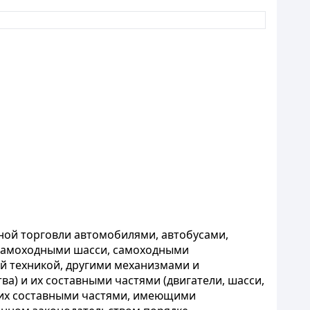
ной торговли автомобилями, автобусами,
 самоходными шасси, самоходными
 техникой, другими механизмами и
а) и их составными частями (двигатели, шасси,
 их составными частями, имеющими