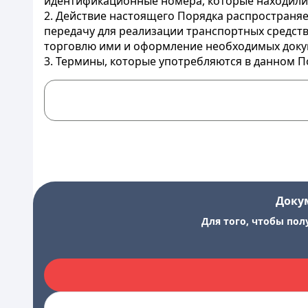
идентификационные номера, которые находилис
2. Действие настоящего Порядка распространяе
передачу для реализации транспортных средст
торговлю ими и оформление необходимых докуме
3. Термины, которые употребляются в данном П
Доку
Для того, чтобы пол