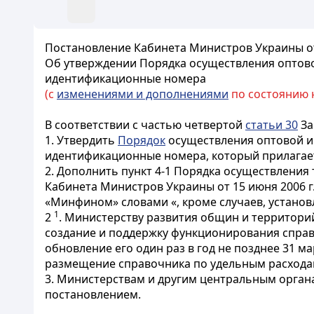
Постановление Кабинета Министров Украины от
Об утверждении Порядка осуществления оптово
идентификационные номера
(с
изменениями и дополнениями
по состоянию на
В соответствии с частью четвертой
статьи 30
За
1. Утвердить
Порядок
осуществления оптовой и
идентификационные номера, который прилагае
2. Дополнить пункт 4-1 Порядка осуществления
Кабинета Министров Украины от 15 июня 2006 г. №
«Минфином» словами «, кроме случаев, установ
1
2
. Министерству развития общин и территори
создание и поддержку функционирования спра
обновление его один раз в год не позднее 31 ма
размещение справочника по удельным расхода
3. Министерствам и другим центральным орган
постановлением.