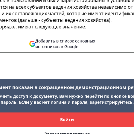
ь в пользовании и были зарегистрированы в установл
тся на всех субъектов ведения хозяйства независимо 
в и их составляющих частей, которые имеют идентифик
нтов (дальше - субъекты ведения хозяйства).
орядке, имеют следующее значение:
Добавить в список основных
источников в Google
мент показан в сокращенном демонстрационном р
учить доступ к документу, Вам нужно перейти по кнопке Во
пароль. Если у вас нет логина и пароля, зарегистрируйтесь.
Войти
Зарегистрироваться