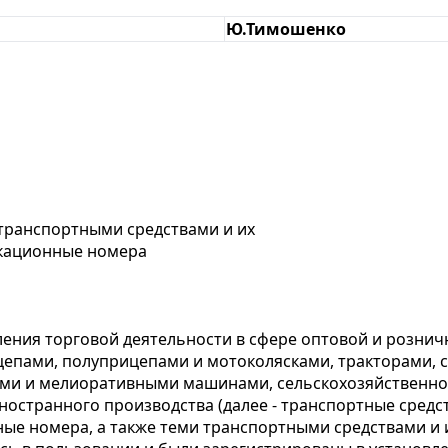
Ю.Тимошенко
транспортными средствами и их
икационные номера
ления торговой деятельности в сфере оптовой и рознич
ицепами, полуприцепами и мотоколясками, тракторами,
ми и мелиоративными машинами, сельскохозяйственной
остранного производства (далее - транспортные средств
ные номера, а также теми транспортными средствами и