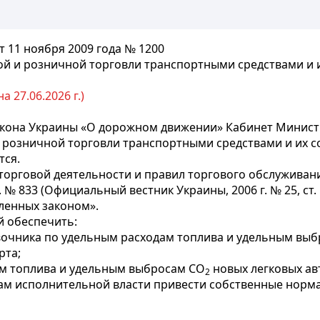
 11 ноября 2009 года № 1200
й и розничной торговли транспортными средствами и 
 27.06.2026 г.)
кона Украины «О дорожном движении» Кабинет Минис
 розничной торговли транспортными средствами и их 
тся.
 торговой деятельности и правил торгового обслуживан
 833 (Официальный вестник Украины, 2006 г. № 25, ст. 181
ленных законом».
й обеспечить:
вочника по удельным расходам топлива и удельным вы
рта;
м топлива и удельным выбросам CO
новых легковых ав
2
ам исполнительной власти привести собственные норма