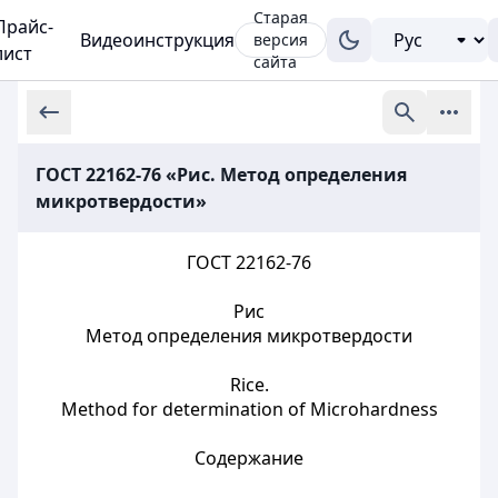
Старая
Прайс-
Видеоинструкция
версия
лист
сайта
ГОСТ 22162-76 «Рис. Метод определения
микротвердости»
ГОСТ 22162-76
Рис
Метод определения микротвердости
Rice.
Method for determination of Microhardness
Содержание