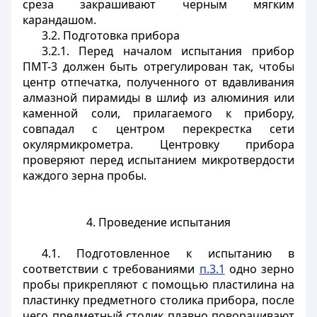
среза закрашивают черным мягким
карандашом.
3.2. Подготовка прибора
3.2.1. Перед началом испытания прибор
ПМТ-3 должен быть отрегулирован так, чтобы
центр отпечатка, полученного от вдавливания
алмазной пирамиды в шлиф из алюминия или
каменной соли, прилагаемого к прибору,
совпадал с центром перекрестка сети
окулярмикрометра. Центровку прибора
проверяют перед испытанием микротвердости
каждого зерна пробы.
4. Проведение испытания
4.1. Подготовленное к испытанию в
соответствии с требованиями
п.3.1
одно зерно
пробы прикрепляют с помощью пластилина на
пластинку предметного столика прибора, после
чего предметный столик плавно поворачивают