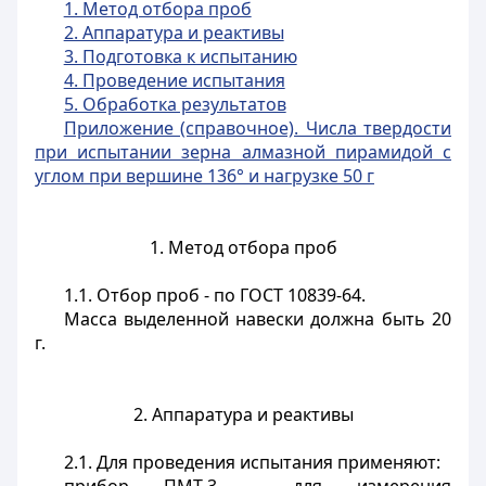
1. Метод отбора проб
2. Аппаратура и реактивы
3. Подготовка к испытанию
4. Проведение испытания
5. Обработка результатов
Приложение (справочное). Числа твердости
при испытании зерна алмазной пирамидой с
углом при вершине 136° и нагрузке 50 г
1. Метод отбора проб
1.1. Отбор проб - по ГОСТ 10839-64.
Масса выделенной навески должна быть 20
г.
2. Аппаратура и реактивы
2.1. Для проведения испытания применяют: