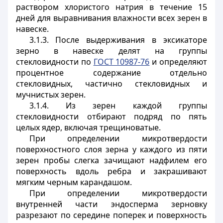
раствором хлористого натрия в течение 15
дней для выравнивания влажности всех зерен в
навеске.
3.1.3. После выдерживания в эксикаторе
зерно в навеске делят на группы
стекловидности по
ГОСТ 10987-76
и определяют
процентное содержание отдельно
стекловидных, частично стекловидных и
мучнистых зерен.
3.1.4. Из зерен каждой группы
стекловидности отбирают подряд по пять
целых ядер, включая трещиноватые.
При определении микротвердости
поверхностного слоя зерна у каждого из пяти
зерен пробы слегка зачищают надфилем его
поверхность вдоль ребра и закрашивают
мягким черным карандашом.
При определении микротвердости
внутренней части эндосперма зерновку
разрезают по середине поперек и поверхность