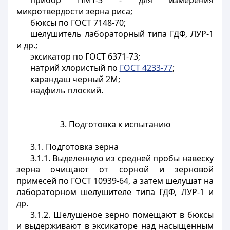
прибор ПМТ-3 - для измерения
микротвердости зерна риса;
бюксы по ГОСТ 7148-70;
шелушитель лабораторный типа ГДФ, ЛУР-1
и др.;
эксикатор по ГОСТ 6371-73;
натрий хлористый по
ГОСТ 4233-77
;
карандаш черный 2М;
надфиль плоский.
3. Подготовка к испытанию
3.1. Подготовка зерна
3.1.1. Выделенную из средней пробы навеску
зерна очищают от сорной и зерновой
примесей по ГОСТ 10939-64, а затем шелушат на
лабораторном шелушителе типа ГДФ, ЛУР-1 и
др.
3.1.2. Шелушеное зерно помещают в бюксы
и выдерживают в эксикаторе над насыщенным