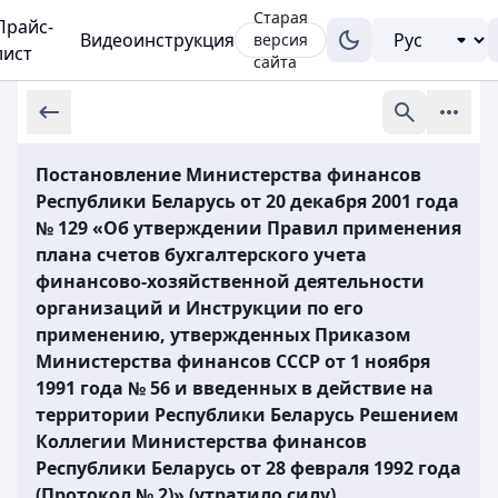
Старая
Прайс-
Видеоинструкция
версия
лист
сайта
Постановление Министерства финансов
Республики Беларусь от 20 декабря 2001 года
№ 129 «Об утверждении Правил применения
плана счетов бухгалтерского учета
финансово-хозяйственной деятельности
организаций и Инструкции по его
применению, утвержденных Приказом
Министерства финансов СССР от 1 ноября
1991 года № 56 и введенных в действие на
территории Республики Беларусь Решением
Коллегии Министерства финансов
Республики Беларусь от 28 февраля 1992 года
(Протокол № 2)» (утратило силу)