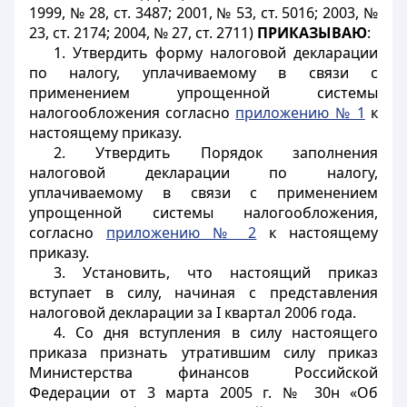
1999, № 28, ст. 3487; 2001, № 53, ст. 5016; 2003, №
23, ст. 2174; 2004, № 27, ст. 2711)
ПРИКАЗЫВАЮ
:
1. Утвердить форму налоговой декларации
по налогу, уплачиваемому в связи с
применением упрощенной системы
налогообложения согласно
приложению № 1
к
настоящему приказу.
2. Утвердить Порядок заполнения
налоговой декларации по налогу,
уплачиваемому в связи с применением
упрощенной системы налогообложения,
согласно
приложению № 2
к настоящему
приказу.
3. Установить, что настоящий приказ
вступает в силу, начиная с представления
налоговой декларации за I квартал 2006 года.
4. Со дня вступления в силу настоящего
приказа признать утратившим силу приказ
Министерства финансов Российской
Федерации от 3 марта 2005 г. № 30н «Об