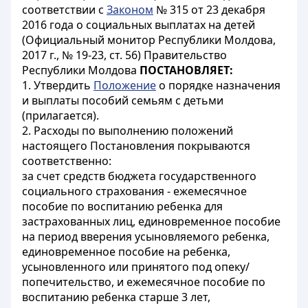
соответствии с
Законом
№ 315 от 23 декабря
2016 года о социальных выплатах на детей
(Официальный монитор Республики Молдова,
2017 г., № 19-23, ст. 56) Правительство
Республики Молдова
ПОСТАНОВЛЯЕТ:
1. Утвердить
Положение
о порядке назначения
и выплаты пособий семьям с детьми
(прилагается).
2. Расходы по выполнению положений
настоящего Постановления покрываются
соответственно:
за счет средств бюджета государственного
социального страхования - ежемесячное
пособие по воспитанию ребенка для
застрахованных лиц, единовременное пособие
на период вверения усыновляемого ребенка,
единовременное пособие на ребенка,
усыновленного или принятого под опеку/
попечительство, и ежемесячное пособие по
воспитанию ребенка старше 3 лет,