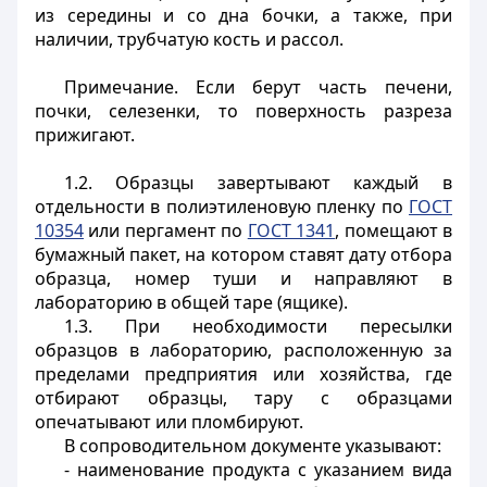
из середины и со дна бочки, а также, при
наличии, трубчатую кость и рассол.
Примечание. Если берут часть печени,
почки, селезенки, то поверхность разреза
прижигают.
1.2. Образцы завертывают каждый в
отдельности в полиэтиленовую пленку по
ГОСТ
10354
или пергамент по
ГОСТ 1341
, помещают в
бумажный пакет, на котором ставят дату отбора
образца, номер туши и направляют в
лабораторию в общей таре (ящике).
1.3. При необходимости пересылки
образцов в лабораторию, расположенную за
пределами предприятия или хозяйства, где
отбирают образцы, тару с образцами
опечатывают или пломбируют.
В сопроводительном документе указывают:
- наименование продукта с указанием вида