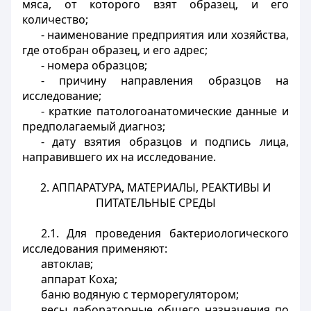
мяса, от которого взят образец, и его
количество;
- наименование предприятия или хозяйства,
где отобран образец, и его адрес;
- номера образцов;
- причину направления образцов на
исследование;
- краткие патологоанатомические данные и
предполагаемый диагноз;
- дату взятия образцов и подпись лица,
направившего их на исследование.
2. АППАРАТУРА, МАТЕРИАЛЫ, РЕАКТИВЫ И
ПИТАТЕЛЬНЫЕ СРЕДЫ
2.1. Для проведения бактериологического
исследования применяют:
автоклав;
аппарат Коха;
баню водяную с терморегулятором;
весы лабораторные общего назначения по