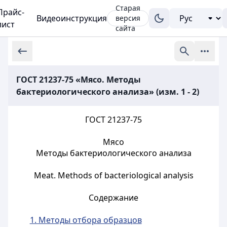
Старая
Прайс-
Видеоинструкция
версия
лист
сайта
ГОСТ 21237-75 «Мясо. Методы
бактериологического анализа» (изм. 1 - 2)
ГОСТ 21237-75
Мясо
Методы бактериологического анализа
Meat. Methods of bacteriological analysis
Содержание
1. Методы отбора образцов