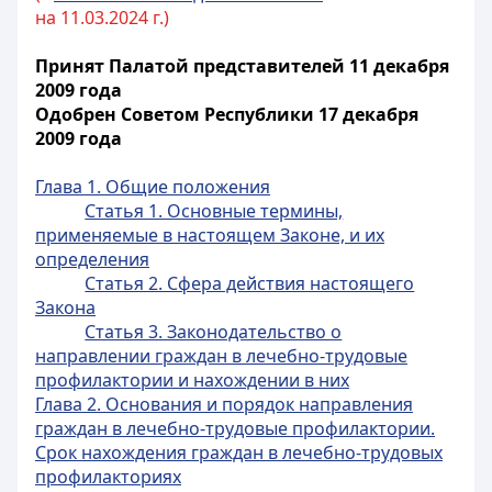
на 11.03.2024 г.)
Принят Палатой представителей 11 декабря
2009 года
Одобрен Советом Республики 17 декабря
2009 года
Глава 1. Общие положения
Статья 1. Основные термины,
применяемые в настоящем Законе, и их
определения
Статья 2. Сфера действия настоящего
Закона
Статья 3. Законодательство о
направлении граждан в лечебно-трудовые
профилактории и нахождении в них
Глава 2. Основания и порядок направления
граждан в лечебно-трудовые профилактории.
Срок нахождения граждан в лечебно-трудовых
профилакториях