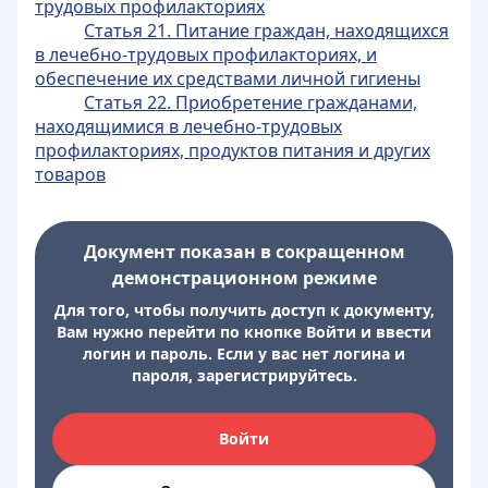
трудовых профилакториях
Статья 21. Питание граждан, находящихся
в лечебно-трудовых профилакториях, и
обеспечение их средствами личной гигиены
Статья 22. Приобретение гражданами,
находящимися в лечебно-трудовых
профилакториях, продуктов питания и других
товаров
Документ показан в сокращенном
демонстрационном режиме
Для того, чтобы получить доступ к документу,
Вам нужно перейти по кнопке Войти и ввести
логин и пароль. Если у вас нет логина и
пароля, зарегистрируйтесь.
Войти