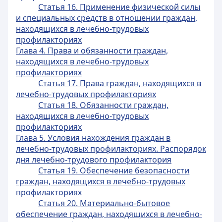
Статья 16. Применение физической силы
и специальных средств в отношении граждан,
находящихся в лечебно-трудовых
профилакториях
Глава 4. Права и обязанности граждан,
находящихся в лечебно-трудовых
профилакториях
Статья 17. Права граждан, находящихся в
лечебно-трудовых профилакториях
Статья 18. Обязанности граждан,
находящихся в лечебно-трудовых
профилакториях
Глава 5. Условия нахождения граждан в
лечебно-трудовых профилакториях. Распорядок
дня лечебно-трудового профилактория
Статья 19. Обеспечение безопасности
граждан, находящихся в лечебно-трудовых
профилакториях
Статья 20. Материально-бытовое
обеспечение граждан, находящихся в лечебно-