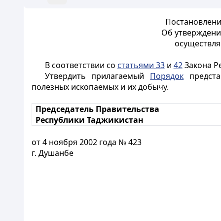
Постановление
Об утверждени
осуществля
В соответствии со
статьями 33
и
42
Закона Р
Утвердить прилагаемый
Порядок
предста
полезных ископаемых и их добычу.
Председатель Правительства
Республики Таджикистан
от 4 ноября 2002 года № 423
г. Душанбе