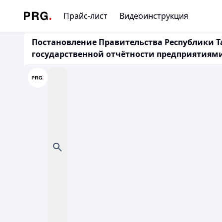
Прайс-лист
Видеоинструкция
Постановление Правительства Республики Та
государственной отчётности предприятиям