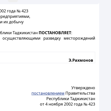
002 года № 423
предприятиями,
и их добычу
ублики Таджикистан
ПОСТАНОВЛЯЕТ
:
, осуществляющими разведку месторождений
Э.Рахмонов
Утверждено
постановлением
Правительства
Республики Таджикистан
от 4 ноября 2002 года № 423