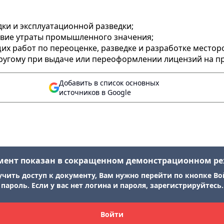
ки и эксплуатационной разведки;
твие утраты промышленного значения;
их работ по переоценке, разведке и разработке местор
ругому при выдаче или переоформлении лицензий на п
Добавить в список основных
источников в Google
мент показан в сокращенном демонстрационном р
учить доступ к документу, Вам нужно перейти по кнопке Во
пароль. Если у вас нет логина и пароля, зарегистрируйтесь.
Войти