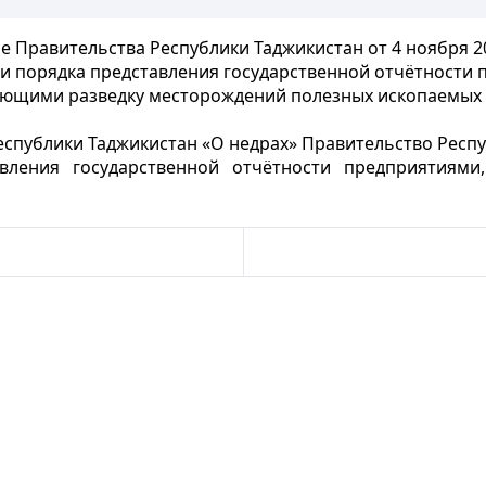
 Правительства Республики Таджикистан от 4 ноября 2
и порядка представления государственной отчётности 
ющими разведку месторождений полезных ископаемых 
еспублики Таджикистан «О недрах» Правительство Респ
вления государственной отчётности предприятиями