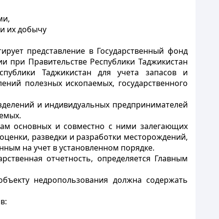
ми,
и их добычу
ирует представление в Государственный фонд
ии при Правительстве Республики Таджикистан
спублики Таджикистан для учета запасов и
ений полезных ископаемых, государственного
азделений и индивидуальных предпринимателей
емых.
асам основных и совместно с ними залегающих
оценки, разведки и разработки месторождений,
ным на учет в установленном порядке.
рственная отчетность, определяется Главным
объекту недропользования должна содержать
в: