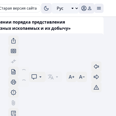
Старая версия сайта
дении порядка представления
зных ископаемых и их добычу»