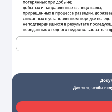
потерянных при добыче;
добытых и направленных в спецотвалы;
приращенных в процессе разведки, доразвед
списанных в установленном порядке вследс
неподтвердившихся в результате последующ
переданных от одного недропользователя д
Доку
Для того, чтобы пол