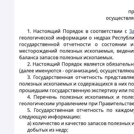
пр
осуществля
1. Настоящий Порядок в соответствии с
З
геологической информации о недрах Республи
государственной отчетности о состоянии 
месторождений полезных ископаемых, ведения
баланса запасов полезных ископаемых.
2. Настоящий Порядок является обязатель
(далее именуются - организации), осуществля
3. Государственная отчетность представл
полезных ископаемых и содержащихся в них по
прошедшим государственную экспертизу или по
4. Перечень полезных ископаемых и полез
геологическим управлением при Правительстве
5. Государственная отчетность по кажд
следующую информацию:
а) количество и качество запасов полезных
добытых из недр;