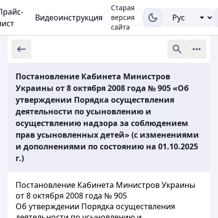
Старая
Прайс-
Видеоинструкция
версия
лист
сайта
Постановление Кабинета Министров
Украины от 8 октября 2008 года № 905 «Об
утверждении Порядка осуществления
деятельности по усыновлению и
осуществлению надзора за соблюдением
прав усыновленных детей» (с изменениями
и дополнениями по состоянию на 01.10.2025
г.)
Постановление Кабинета Министров Украины
от 8 октября 2008 года № 905
Об утверждении Порядка осуществления
деятельности по усыновлению и