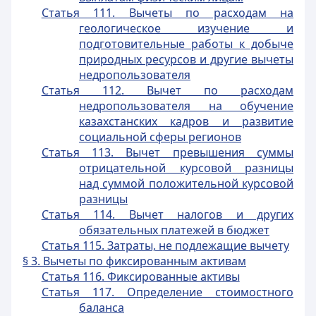
Статья 111. Вычеты по расходам на
геологическое изучение и
подготовительные работы к добыче
природных ресурсов и другие вычеты
недропользователя
Статья 112. Вычет по расходам
недропользователя на обучение
казахстанских кадров и развитие
социальной сферы регионов
Статья 113. Вычет превышения суммы
отрицательной курсовой разницы
над суммой положительной курсовой
разницы
Статья 114. Вычет налогов и других
обязательных платежей в бюджет
Статья 115. Затраты, не подлежащие вычету
§ 3. Вычеты по фиксированным активам
Статья 116. Фиксированные активы
Статья 117. Определение стоимостного
баланса