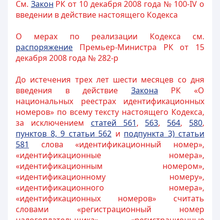
См.
Закон
РК от 10 декабря 2008 года № 100-IV о
введении в действие настоящего Кодекса
О мерах по реализации Кодекса см.
распоряжение
Премьер-Министра РК от 15
декабря 2008 года № 282-р
До истечения трех лет шести месяцев со дня
введения в действие
Закона
РК «О
национальных реестрах идентификационных
номеров» по всему тексту настоящего Кодекса,
за исключением
статей 561
,
563
,
564
,
580
,
пунктов 8, 9 статьи 562
и
подпункта 3) статьи
581
слова «идентификационный номер»,
«идентификационные номера»,
«идентификационным номером»,
«идентификационному номеру»,
«идентификационного номера»,
«идентификационных номеров» считать
словами «регистрационный номер