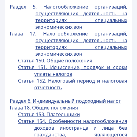
Раздел 5. Налогообложение организаций,
осуществляющих деятельность на
территориях специальных
экономических зон
Глава 17. Налогообложение организаций,
осуществляющих деятельность на
территориях специальных
экономических зон
Статья 150. Общие положения
Статья 151. Исчисление, порядок и сроки
уплаты налогов
Статья 152. Налоговый период и налоговая
отчетность
Раздел 6. Индивидуальный подоходный налог
Глава 18. Общие положения
Статья 153. Плательщики
Статья 154. Особенности налогообложения
доходов иностранца и лица без
гражданства, являющегося