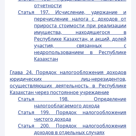
отчетности
Статья 197. Исчисление, удержание и
перечисление налога с доходов от
прироста стоимости при реализации
имущества, находящегося в
Республике Казахстан, и акций, долей
участия, связанных с
недропользованием в Республике
Казахстан
Глава 24. Порядок налогообложения доходов
юридических лиц-нерезидентов,
осуществляющих деятельность в Республике
Казахстан через постоянное учреждение
Статья 198. Определение
налогооблагаемого дохода
Статья 199. Порядок налогообложения
чистого дохода
Статья 200. Порядок налогообложения
доходов в отдельных случаях