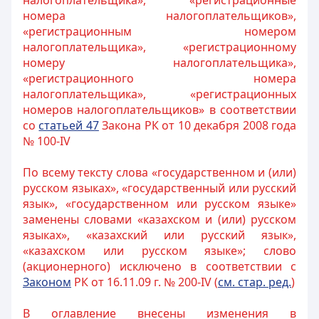
налогоплательщика», «регистрационные
номера налогоплательщиков»,
«регистрационным номером
налогоплательщика», «регистрационному
номеру налогоплательщика»,
«регистрационного номера
налогоплательщика», «регистрационных
номеров налогоплательщиков» в соответствии
со
статьей 47
Закона РК от 10 декабря 2008 года
№ 100-IV
По всему тексту слова «государственном и (или)
русском языках», «государственный или русский
язык», «государственном или русском языке»
заменены словами «казахском и (или) русском
языках», «казахский или русский язык»,
«казахском или русском языке»; слово
(акционерного) исключено в соответствии с
Законом
РК от 16.11.09 г. № 200-IV (
см. стар. ред.
)
В оглавление внесены изменения в