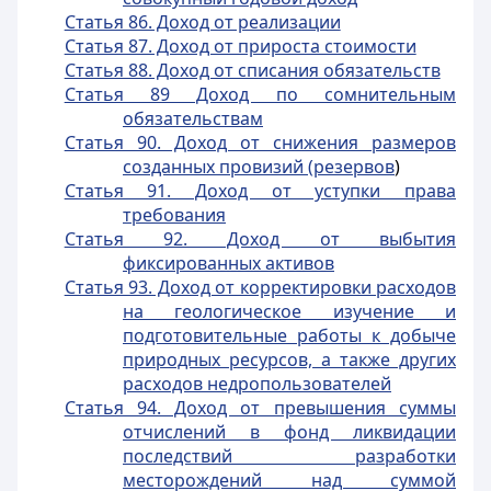
Статья 86. Доход от реализации
Статья 87. Доход от прироста стоимости
Статья 88. Доход от списания обязательств
Статья 89 Доход по сомнительным
обязательствам
Статья 90. Доход от снижения размеров
созданных провизий (резервов
)
Статья 91. Доход от уступки права
требования
Статья 92. Доход от выбытия
фиксированных активов
Статья 93. Доход от корректировки расходов
на геологическое изучение и
подготовительные работы к добыче
природных ресурсов, а также других
расходов недропользователей
Статья 94. Доход от превышения суммы
отчислений в фонд ликвидации
последствий разработки
месторождений над суммой