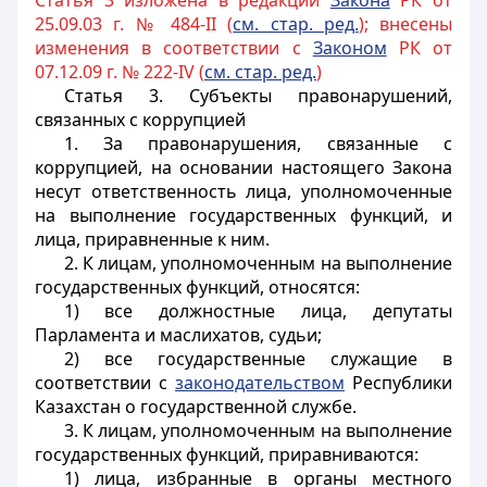
Статья 3 изложена в редакции
Закона
РК от
25.09.03 г. № 484-II (
см. стар. ред.
); внесены
изменения в соответствии с
Законом
РК от
07.12.09 г. № 222-IV (
см. стар. ред.
)
Статья 3.
Субъекты правонарушений,
связанных с коррупцией
1. За правонарушения, связанные с
коррупцией, на основании настоящего Закона
несут ответственность лица, уполномоченные
на выполнение государственных функций, и
лица, приравненные к ним.
2. К лицам, уполномоченным на выполнение
государственных функций, относятся:
1) все должностные лица, депутаты
Парламента и маслихатов, судьи;
2) все государственные служащие в
соответствии с
законодательством
Республики
Казахстан о государственной службе.
3. К лицам, уполномоченным на выполнение
государственных функций, приравниваются:
1) лица, избранные в органы местного