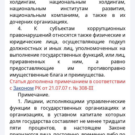
холдингам, национальным холдингам,
национальным институтам развития,
национальным компаниям, а также в их
дочерних организациях.
4. К субъектам коррупционных
правонарушений относятся также физические и
юридические лица, осуществляющие подкуп
должностных и иных лиц, уполномоченных на
выполнение государственных функций, или лиц,
приравненных к ним, а равно
предоставляющие им противоправно
имущественные блага и преимущества.
Статья дополнена примечанием в соответствии
с
Законом
РК от 21.07.07 г. № 308-III
Примечание.
1. Лицами, исполняющими управленческие
функции в государственных организациях и
организациях, в уставном капитале которых
доля государства составляет не менее тридцати
пяти процентов, в настоящем Законе
признаются лица, постоянно, временно либо по