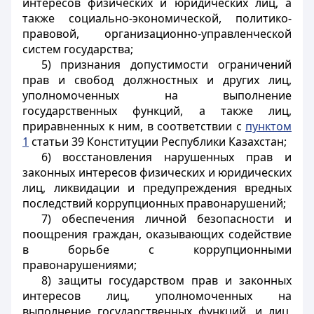
интересов физических и юридических лиц, а
также социально-экономической, политико-
правовой, организационно-управленческой
систем государства;
5) признания допустимости ограничений
прав и свобод должностных и других лиц,
уполномоченных на выполнение
государственных функций, а также лиц,
приравненных к ним, в соответствии с
пунктом
1
статьи 39 Конституции Республики Казахстан;
6) восстановления нарушенных прав и
законных интересов физических и юридических
лиц, ликвидации и предупреждения вредных
последствий коррупционных правонарушений;
7) обеспечения личной безопасности
и
поощрения
граждан, оказывающих содействие
в борьбе с коррупционными
правонарушениями;
8) защиты государством прав и законных
интересов лиц, уполномоченных на
выполнение государственных функций, и лиц,