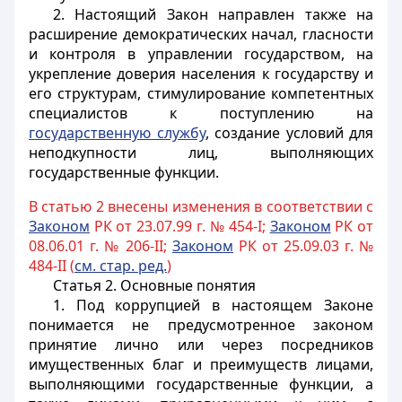
2. Настоящий Закон направлен также на
расширение демократических начал, гласности
и контроля в управлении государством, на
укрепление доверия населения к государству и
его структурам, стимулирование компетентных
специалистов к поступлению на
государственную службу
, создание условий для
неподкупности лиц, выполняющих
государственные функции.
В статью 2 внесены изменения в соответствии с
Законом
РК от 23.07.99 г. № 454-I;
Законом
РК от
08.06.01 г. № 206-II;
Законом
РК от 25.09.03 г. №
484-II (
см. стар. ред.
)
Статья 2.
Основные понятия
1. Под коррупцией в настоящем Законе
понимается не предусмотренное законом
принятие лично или через посредников
имущественных благ и преимуществ лицами,
выполняющими государственные функции, а