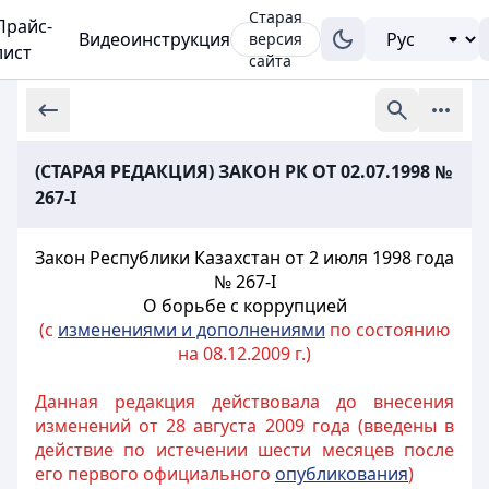
Старая
Прайс-
Видеоинструкция
версия
лист
сайта
(СТАРАЯ РЕДАКЦИЯ) ЗАКОН РК ОТ 02.07.1998 №
267-I
Закон Республики Казахстан от 2 июля 1998 года
№ 267-I
О борьбе с коррупцией
(с
изменениями и дополнениями
по состоянию
на 08.12.2009 г.)
Данная редакция действовала до внесения
изменений от 28 августа 2009 года (введены в
действие по истечении шести месяцев после
его первого официального
опубликования
)