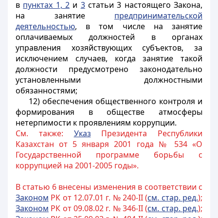
в
пунктах 1, 2
и
3
статьи 3 настоящего Закона,
на занятие
предпринимательской
деятельностью
, в том числе на занятие
оплачиваемых должностей в органах
управления хозяйствующих субъектов, за
исключением случаев, когда занятие такой
должности предусмотрено законодательно
установленными должностными
обязанностями;
12) обеспечения общественного контроля и
формирования в обществе атмосферы
нетерпимости к проявлениям коррупции.
См. также:
Указ
Президента Республики
Казахстан от 5 января 2001 года № 534 «О
Государственной программе борьбы с
коррупцией на 2001-2005 годы».
В статью 6 внесены изменения в соответствии с
Законом
РК от 12.07.01 г. № 240-II (
см. стар. ред.
);
Законом
РК от 09.08.02 г. № 346-II (
см. стар. ред.
);