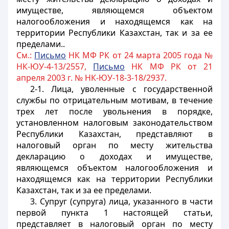
имуществе, являющемся объектом
налогообложения и находящемся как на
территории Республики Казахстан, так и за ее
пределами.
.
См.:
Письмо
НК МФ РК от 24 марта 2005 года №
НК-ЮУ-4-13/2557,
Письмо
НК МФ РК от 21
апреля 2003 г. № НК-ЮУ-18-3-18/2937.
2-1. Лица, уволенные с государственной
службы по отрицательным мотивам, в течение
трех лет после увольнения в порядке,
установленном налоговым законодательством
Республики Казахстан, представляют в
налоговый орган по месту жительства
декларацию о доходах и имуществе,
являющемся объектом налогообложения и
находящемся как на территории Республики
Казахстан, так и за ее пределами.
3. Супруг (супруга) лица, указанного в части
первой пункта 1 настоящей статьи,
представляет в налоговый орган по месту