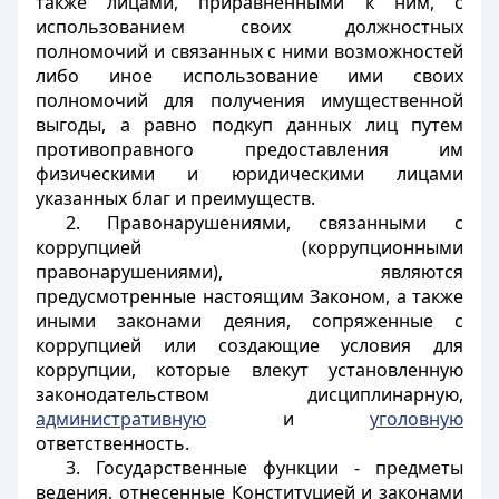
также лицами, приравненными к ним, с
использованием своих должностных
полномочий и связанных с ними возможностей
либо иное использование ими своих
полномочий для получения имущественной
выгоды, а равно подкуп данных лиц путем
противоправного предоставления им
физическими и юридическими лицами
указанных благ и преимуществ.
2. Правонарушениями, связанными с
коррупцией (коррупционными
правонарушениями), являются
предусмотренные настоящим Законом, а также
иными законами деяния, сопряженные с
коррупцией или создающие условия для
коррупции, которые влекут установленную
законодательством дисциплинарную,
административную
и
уголовную
ответственность.
3. Государственные функции - предметы
ведения, отнесенные Конституцией и законами