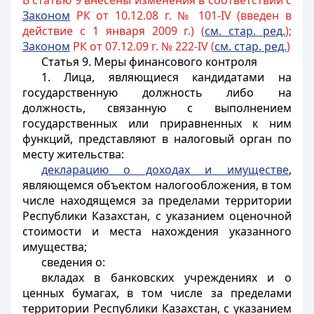
В статью 9 внесены изменения в соответствии с
Законом
РК от 10.12.08 г. № 101-IV (введен в
действие с 1 января 2009 г.) (
см. стар. ред.
);
Законом
РК от 07.12.09 г. № 222-IV (
см. стар. ред.
)
Статья 9.
Меры финансового контроля
1. Лица, являющиеся кандидатами на
государственную должность либо на
должность, связанную с выполнением
государственных или приравненных к ним
функций, представляют в налоговый орган по
месту жительства:
декларацию о доходах и имуществе
,
являющемся объектом налогообложения, в том
числе находящемся за пределами территории
Республики Казахстан, с указанием оценочной
стоимости и места нахождения указанного
имущества;
сведения о:
вкладах в банковских учреждениях и о
ценных бумагах, в том числе за пределами
территории Республики Казахстан, с указанием