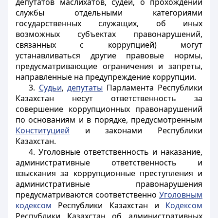
депутатов маслихатов, судей, о прохождении
службы отдельными категориями
государственных служащих, об иных
возможных субъектах правонарушений,
связанных с коррупцией) могут
устанавливаться другие правовые нормы,
предусматривающие ограничения и запреты,
направленные на предупреждение коррупции.
3.
Судьи
,
депутаты
Парламента Республики
Казахстан несут ответственность за
совершение коррупционных правонарушений
по основаниям и в порядке, предусмотренным
Конституцией
и законами Республики
Казахстан.
4. Уголовные ответственность и наказание,
административные ответственность и
взыскания за коррупционные преступления и
административные правонарушения
предусматриваются соответственно
Уголовным
кодексом
Республики Казахстан и
Кодексом
Республики Казахстан об административных