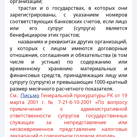
организаций;
трастах и о государствах, в которых они
зарегистрированы, с указанием номеров
соответствующих банковских счетов, если лицо
или его супруг (супруга) является
бенефициаром этих трастов;
названиях и реквизитах других организаций,
у которых с лицом имеются договорные
отношения, соглашения и обязательства (в том
числе и устные) по содержанию или
временному хранению материальных и
финансовых средств, принадлежащих лицу или
супругу (супруге) и превышающих 1000-кратный
размер месячного расчетного показателя.
См.:
Письмо
Генеральной прокуратуры РК от 19
марта 2001 г. № 7-21-6-10-2001 «По вопросу
привлечения к административной
ответственности супругов государственных
служащих за непредставление или
несвоевременное представление налоговых
деклараций о совокупном годовом доходе» .