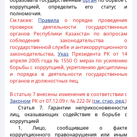
образовать государственный
орган
по борьбе с
коррупцией, определить его статус и
полномочия.
См.также:
Правила
о порядке проведения
проверок деятельности государственных
органов Республики Казахстан по вопросам
соблюдения законодательства о
государственной службе и антикоррупционного
законодательства,
Указ
Президента РК от 14
апреля 2005 года № 1550 О мерах по усилению
борьбы с коррупцией, укреплению дисциплины
и порядка в деятельности государственных
органов и должностных лиц.
В статью 7 внесены изменения в соответствии с
Законом
РК от 07.12.09 г. № 222-IV (
см. стар. ред.
)
Статья 7.
Гарантии неприкосновенности
лиц, оказывающих содействие в борьбе с
коррупцией
1. Лицо, сообщившее о факте
коррупционного правонарушения или иным