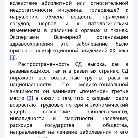
вследствие абсолютной или относительной
недостаточности инсулина, приводящей к
нарушению обмена веществ, поражению
сосудов, нервов и к патологическим
изменениям в различных органах и тканях.
Экспертами Всемирной организации
здравоохранения это заболевание было
признано неинфекционной эпидемией XX века
[3]
.
Распространенность СД высока, как в
развивающихся, так и в развитых странах. СД
поражает все возрастные группы, расы и
национальности. По медико-социальной
значимости он занимает «почетное» третье
место
[2]
в связи с тем, что с каждым годом
возрастают трудовые потери и экономический
ущерб вследствие заболеваемости,
инвалидности и смертности населения,
расходов государства и общества,
направленных на лечение заболевания и его