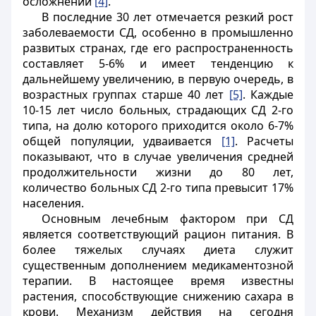
осложнений
[4]
.
В последние 30 лет отмечается резкий рост
заболеваемости СД, особенно в промышленно
развитых странах, где его распространенность
составляет 5-6% и имеет тенденцию к
дальнейшему увеличению, в первую очередь, в
возрастных группах старше 40 лет
[5]
. Каждые
10-15 лет число больных, страдающих СД 2-го
типа, на долю которого приходится около 6-7%
общей популяции, удваивается
[1]
. Расчеты
показывают, что в случае увеличения средней
продолжительности жизни до 80 лет,
количество больных СД 2-го типа превысит 17%
населения.
Основным лечебным фактором при СД
является соответствующий рацион питания. В
более тяжелых случаях диета служит
существенным дополнением медикаментозной
терапии. В настоящее время известны
растения, способствующие снижению сахара в
крови. Механизм действия на сегодня