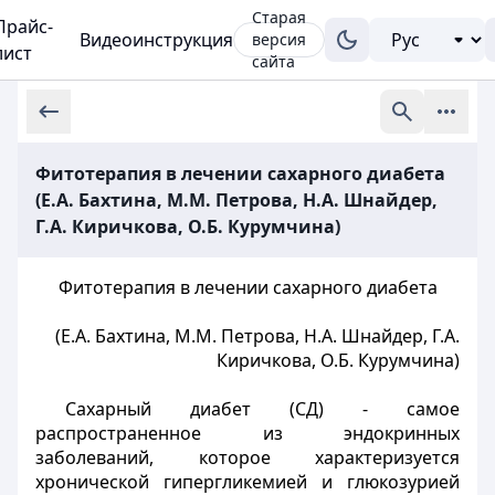
Старая
Прайс-
Видеоинструкция
версия
лист
сайта
Фитотерапия в лечении сахарного диабета
(Е.А. Бахтина, М.М. Петрова, Н.А. Шнайдер,
Г.А. Киричкова, О.Б. Курумчина)
Фитотерапия в лечении сахарного диабета
(Е.А. Бахтина, М.М. Петрова, Н.А. Шнайдер, Г.А.
Киричкова, О.Б. Курумчина)
Сахарный диабет (СД) - самое
распространенное из эндокринных
заболеваний, которое характеризуется
хронической гипергликемией и глюкозурией