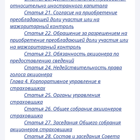
относительно иностранного капитала
Статья 21. Согласие на приобретение
преобладающей доли участия или на
мажоритарный контроль
Статья 22. Обращение за разрешением на
приобретение преобладающей доли участия или
на мажоритарный контроль
Статья 23. Обязанность акционера по
предоставлению сведений
Статья 24. Недействительность права
голоса акционера
Глава 4. Корпоративное управление в
страховщиках
Статья 25. Органы управления
страховщика
Статья 26. Общее собрание акционеров
страховщика
Статья 27. Заседания Общего собрания
акционеров страховщика
Статья 28. Состав и заседания Совета