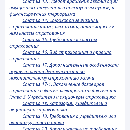
Статья 13. Предотвращение легализации
имущества, полученного преступным путем, и
финансирования терроризма
Статья 14. Страхование жизни и
страхование иного, чем жизнь, относящиеся к
ним классы страхования
Статья 15. Требования к классам
страхования
Статья 16. Вид страхования и правила
страхования
Статья 17. Дополнительные особенности
осуществления деятельности по
накопительному страхованию жизни
Статья 17-1. Заключение договоров
страхования в форме электронного документа
Глава 3. Учредители и акционеры страховщика
Статья 18. Категории учредителей и
акционеров страховщика
Статья 19. Требования к учредителю или
акционеру страховщика
Статья 20. Дополнительные требования