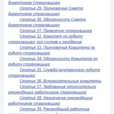
директоров Страховщика
Статья 29. Полномочия Совета
директоров страховщика
Статья 30. Обязанности Совета
директоров страховщика
Статья 31. Правление страховщика
Статья 32. Комитет по аудиту
страховщика, его состав и заседания
Статья 33. Полномочия Комитета по
аудиту страховщика
Статья 34. Обязанности Комитета по
аудиту страховщика
Статья 35. Служба внутреннего аудита
страховщика
Статья 36. Вспомогательные комитеты
Статья 37. Требования относительно
руководящих работников страховщика
Статья 38. Назначение руководящих
работников страховщика
Статья 39. Руководящий работник