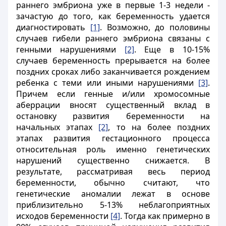
раннего эмбриона уже в первые 1-3 недели -
зачастую до того, как беременность удается
диагностировать
[1]
. Возможно, до половины
случаев гибели раннего эмбриона связаны с
генными нарушениями
[2]
. Еще в 10-15%
случаев беременность прерывается на более
поздних сроках либо заканчивается рождением
ребенка с теми или иными нарушениями
[3]
.
Причем если генные и/или хромосомные
аберрации вносят существенный вклад в
остановку развития беременности на
начальных этапах
[2]
, то на более поздних
этапах развития гестационного процесса
относительная роль именно генетических
нарушений существенно снижается. В
результате, рассматривая весь период
беременности, обычно считают, что
генетические аномалии лежат в основе
приблизительно 5-13% неблагоприятных
исходов беременности
[4]
. Тогда как примерно в