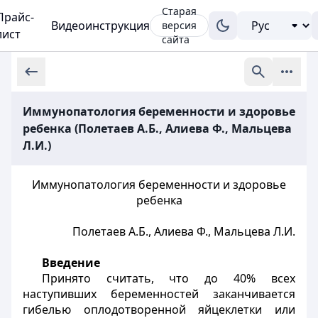
Старая
Прайс-
Видеоинструкция
версия
лист
сайта
Иммунопатология беременности и здоровье
ребенка (Полетаев А.Б., Алиева Ф., Мальцева
Л.И.)
Иммунопатология беременности и здоровье
ребенка
Полетаев А.Б., Алиева Ф., Мальцева Л.И.
Введение
Принято считать, что до 40% всех
наступивших беременностей заканчивается
гибелью оплодотворенной яйцеклетки или