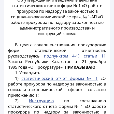
Об утверждении и введении в действие
статистических отчетов форм № 1 «О работе
прокурора по надзору за законностью в
социально-экономической сфере», № 1-АП «О
работе прокурора по надзору за законностью
административного производства» и
инструкций к ним»
В целях совершенствования прокурорских
форм статистической отчетности,
руководствуясь
подпунктом 4-1) статьи 11
Закона Республики Казахстан от 21 декабря
1995 года «О Прокуратуре»,
ПРИКАЗЫВАЮ
:
1. Утвердить:
1)
статистический отчет формы № 1
«О
работе прокурора по надзору за законностью в
социально-экономической сфере» согласно
приложению 1;
2)
Инструкцию
по составлению
статистического отчета формы № 1 «О работе
прокурора по надзору за законностью в