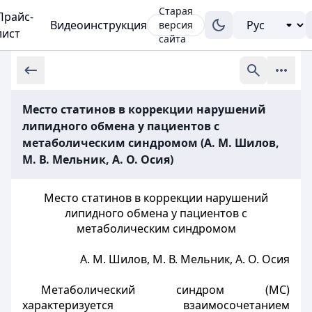
Старая
Прайс-
Видеоинструкция
версия
лист
сайта
Место статинов в коррекции нарушений
липидного обмена у пациентов с
метаболическим синдромом (А. М. Шилов,
М. В. Мельник, А. О. Осия)
Место статинов в коррекции нарушений
липидного обмена у пациентов с
метаболическим синдромом
А. М. Шилов, М. В. Мельник, А. О. Осия
Метаболический синдром (МС)
характеризуется взаимосочетанием