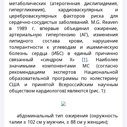
метаболических (атерогенная дислипидемия,
гипергликемия), кардиоваскулярных и
цереброваскулярных факторов риска для
сердечно-сосудистых заболеваний. M.G. Reaven
в 1989 г. впервые объединил ожирение,
артериальную гипертензию (АГ), изменения
липидного состава крови, нарушение
толерантности к углеводам и ишемическую
болезнь сердца (ИБС) в единый причинно
связанный «синдром Х»
[1]
. Наиболее
значимыми компонентами МС (согласно
рекомендациям экспертов Национальной
образовательной программы по холестерину
США
и принятой Всероссийским научным
обществом кардиологов) являются (
рис. 1
):
абдоминальный тип ожирения (окружность
талии ≥ 102 см у мужчин, ≥ 88 см у женщин);