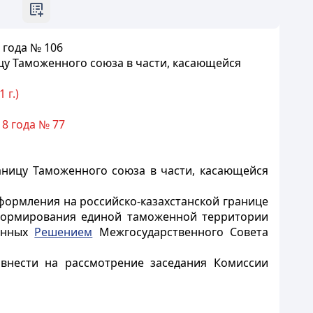
 года № 106
цу Таможенного союза в части, касающейся
 г.)
8 года № 77
аницу Таможенного союза в части, касающейся
ормления на российско-казахстанской границе
 формирования единой таможенной территории
ренных
Решением
Межгосударственного Совета
внести на рассмотрение заседания Комиссии