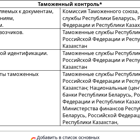
Таможенный контроль*
ляемых к документам,
Комиссия Таможенного союза
ениям,
службы Республики Беларусь, 
м.
Федерации и Республики Казах
возчиков.
Таможенные службы Республик
Российской Федерации и Респ
Казахстан
ой идентификации.
Таможенные службы Республик
Российской Федерации и Респ
Казахстан
аты таможенных
Таможенные службы Республик
Российской Федерации и Респ
Казахстан; Национальные (цен
банки Республики Беларусь, Р
Федерации и Республики Казах
Министерства финансов Респу
Беларусь, Российской Федерац
Республики Казахстан,
Добавить в список основных