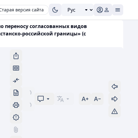
Старая версия сайта
по переносу согласованных видов
станско-российской границы» (с