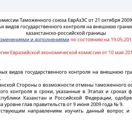
миссии Таможенного союза ЕврАзЭС от 21 октября 2009
ых видов государственного контроля на внешнюю грани
казахстанско-российской границы
зменениями и дополнениями
по состоянию на 19.05.2011
гии Евразийской экономической комиссии от 10 мая 201
ных видов государственного контроля на внешнюю гр
.
танской Стороны о возможности отмены таможенного оф
ого контроля в сроки, указанные в Этапах и сроках
еспублики Казахстан и Российской Федерации, одоб
 уровне глав правительств от 9 июня 2009 года № 9.
тствующим направлениям изучить данный вопрос и 