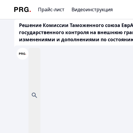
Прайс-лист
Видеоинструкция
Решение Комиссии Таможенного союза ЕврАзЭ
государственного контроля на внешнюю гра
изменениями и дополнениями по состоянию на