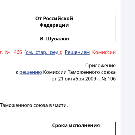
От Российской
Федерации
И. Шувалов
г. № 466 (
см. стар. ред.
);
Решением
Комиссии
Приложение
к
решению
Комиссии Таможенного союза
от 21 октября 2009 г. № 106
Таможенного союза в части,
Сроки исполнения