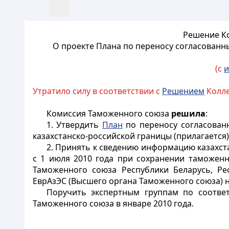
Решение Ко
О проекте Плана по переносу согласованн
(с
и
Утратило силу в соответствии с
Решением
Колле
Комиссия Таможенного союза
решила
:
1. Утвердить
План
по переносу согласован
казахстанско-российской границы (прилагается)
2. Принять к сведению информацию казахс
с 1 июля 2010 года при сохранении таможенн
Таможенного союза Республики Беларусь, Р
ЕврАзЭС (Высшего органа Таможенного союза) на
Поручить экспертным группам по соотве
Таможенного союза в январе 2010 года.