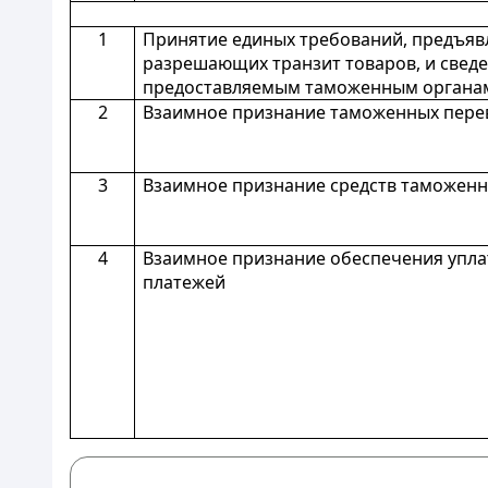
1
Принятие единых требований, предъяв
разрешающих транзит товаров, и свед
предоставляемым таможенным органа
2
Взаимное признание таможенных пере
3
Взаимное признание средств таможенн
4
Взаимное признание обеспечения упл
платежей