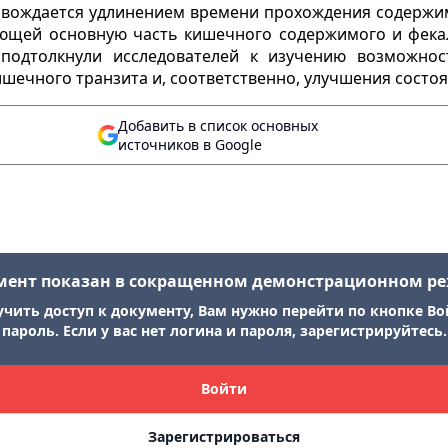
ровождается удлинением времени прохождения содерж
ющей основную часть кишечного содержимого и фека
 подтолкнули исследователей к изучению возможно
ечного транзита и, соответственно, улучшения состоя
Добавить в список основных
источников в Google
мент показан в сокращенном демонстрационном р
учить доступ к документу, Вам нужно перейти по кнопке Во
пароль. Если у вас нет логина и пароля, зарегистрируйтесь.
Войти
Зарегистрироваться