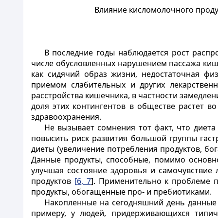
Влияние кисломолочного продук
В последние годы наблюдается рост распр
числе обусловленных нарушением пассажа ки
как сидячий образ жизни, недостаточная физ
приемом слабительных и других лекарственн
расстройства кишечника, в частности замедле
доля этих контингентов в обществе растет в
здравоохранения.
Не вызывает сомнения тот факт, что диет
повысить риск развития большой группы гаст
диеты (увеличение потребления продуктов, б
Данные продукты, способные, помимо основно
улучшая состояние здоровья и самочувствие 
продуктов
[6, 7
]. Применительно к проблеме 
продукты, обогащенные про- и пребиотиками.
Накопленные на сегодняшний день данные 
примеру, у людей, придерживающихся типич