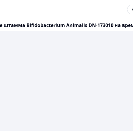
штамма Bifidobacterium Animalis DN-173010 на врем