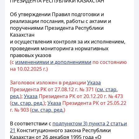
ПРЕЗИДЕНТА РЕСПУБЛИКИ КАЗАХСТАН
Об утверждении Правил подготовки и
реализации послания, работы с актами и
поручениями Президента Республики
Казахстан
и осуществления контроля за их исполнением,
проведения мониторинга нормативных
правовых указов
(с
изменениями и дополнениями
по состоянию
на 10.02.2025 г.)
Заголовок изложен в редакции
Указа
Президента РК от 27.08.12 г. № 371 (
см. стар.
ред.
);
Указа
Президента РК от 20.12.20 г. № 473
(
см. стар. ред.
);
Указа
Президента РК от 25.05.22
г. № 903 (
см. стар. ред.
)
В соответствии с
подпунктом 3) пункта 2 статьи
21
Конституционного закона Республики
Казахстан от 26 декабря 1995 года «О