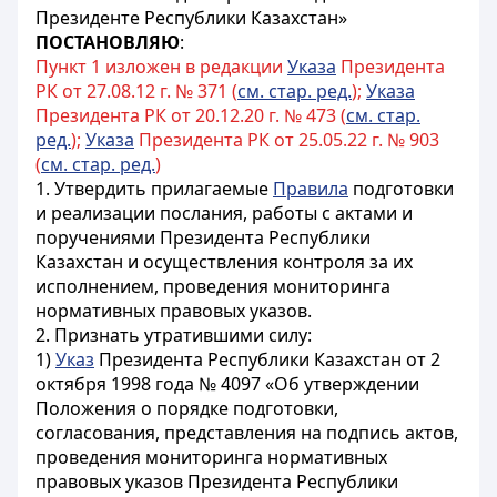
Президенте Республики Казахстан»
ПОСТАНОВЛЯЮ
:
Пункт 1 изложен в редакции
Указа
Президента
РК от 27.08.12 г. № 371 (
см. стар. ред.
);
Указа
Президента РК от 20.12.20 г. № 473 (
см. стар.
ред.
);
Указа
Президента РК от 25.05.22 г. № 903
(
см. стар. ред.
)
1. Утвердить прилагаемые
Правила
подготовки
и реализации послания, работы с актами и
поручениями Президента Республики
Казахстан и осуществления контроля за их
исполнением, проведения мониторинга
нормативных правовых указов.
2. Признать утратившими силу:
1)
Указ
Президента Республики Казахстан от 2
октября 1998 года № 4097 «Об утверждении
Положения о порядке подготовки,
согласования, представления на подпись актов,
проведения мониторинга нормативных
правовых указов Президента Республики