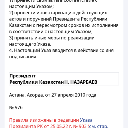
1) привести свои акты в соответствие с
настоящим Указом;
2) провести инвентаризацию действующих
актов и поручений Президента Республики
Казахстан с пересмотром сроков их исполнения
в соответствии с настоящим Указом;
3) принять иные меры по реализации
настоящего Указа.
4. Настоящий Указ вводится в действие со дня
подписания.
Президент
Республики Казахстан
Н.
НАЗАРБАЕВ
Астана, Акорда, от 27 апреля 2010 года
№ 976
Правила изложены в редакции
Указа
Президента РК от 25.05.22 г. № 903 (
см. стар.