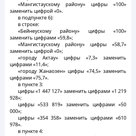
«Мангистаускому району» цифры «100»
заменить цифрой «0».
в подпункте 6):
в строке:
«Бейнеускому району» цифры «100»
заменить цифрами «59,8»;
«Мангистаускому району» цифры «58,7»
заменить цифрой «0»;
«городу Актау» цифры «7,3» заменить
цифрами «11,4»;
«городу Жанаозен» цифры «74,5» заменить
цифрами «75,7».
в пункте 3:
цифры «1 447 127» заменить цифрами «1 219
928»;
цифры «533 819» заменить цифрами «50
000»;
цифры «354 358» заменить цифрами «610
978».
в пункте 4: