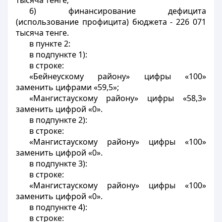
тысяча тенге;
6) финансирование дефицита
(использование профицита) бюджета - 226 071
тысяча тенге.
в пункте 2:
в подпункте 1):
в строке:
«Бейнеускому району» цифры «100»
заменить цифрами «59,5»;
«Мангистаускому району» цифры «58,3»
заменить цифрой «0».
в подпункте 2):
в строке:
«Мангистаускому району» цифры «100»
заменить цифрой «0».
в подпункте 3):
в строке:
«Мангистаускому району» цифры «100»
заменить цифрой «0».
в подпункте 4):
в строке: