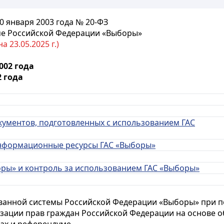
 января 2003 года № 20-ФЗ
ме Российской Федерации «Выборы»
 23.05.2025 г.)
002 года
 года
окументов, подготовленных с использованием ГАС
 информационные ресурсы ГАС «Выборы»
оры» и контроль за использованием ГАС «Выборы»
ванной системы Российской Федерации «Выборы» при п
зации прав граждан Российской Федерации на основе о