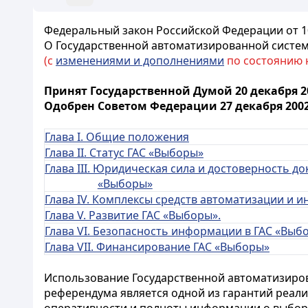
Федеральный закон Российской Федерации от 10
О Государственной автоматизированной систе
(с
изменениями и дополнениями
по состоянию на
Принят Государственной Думой 20 декабря 2
Одобрен Советом Федерации 27 декабря 2002
Глава I. Общие положения
Глава II. Статус ГАС «Выборы»
Глава III. Юридическая сила и достоверность д
«Выборы»
Глава IV. Комплексы средств автоматизации и
Глава V. Развитие ГАС «Выборы».
Глава VI. Безопасность информации в ГАС «Выб
Глава VII. Финансирование ГАС «Выборы»
Использование Государственной автоматизиро
референдума является одной из гарантий реали