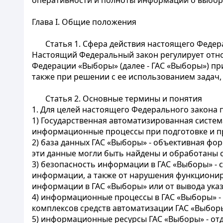
оперативности и полноты информации о выбор
Глава I. Общие положения
Статья 1.
Сфера действия настоящего Федер
Настоящий Федеральный закон регулирует отн
Федерации «Выборы» (далее - ГАС «Выборы») пр
также при решении с ее использованием задач,
Статья 2.
Основные термины и понятия
1. Для целей настоящего Федерального закона
1) Государственная автоматизированная систе
информационные процессы при подготовке и п
2) база данных ГАС «Выборы» - объективная фо
эти данные могли быть найдены и обработаны 
3) безопасность информации в ГАС «Выборы» -
информации, а также от нарушения функциониро
информации в ГАС «Выборы» или от вывода ука
4) информационные процессы в ГАС «Выборы» - 
комплексов средств автоматизации ГАС «Выбор
5) информационные ресурсы ГАС «Выборы» - от