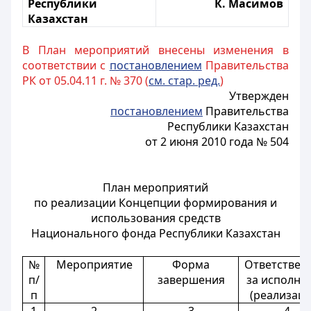
Республики
К. Масимов
Казахстан
В План мероприятий внесены изменения в
соответствии с
постановлением
Правительства
РК от 05.04.11 г. № 370 (
см. стар. ред.
)
Утвержден
постановлением
Правительства
Республики Казахстан
от 2 июня 2010 года № 504
План мероприятий
по реализации Концепции формирования и
использования средств
Национального фонда Республики Казахстан
№
Мероприятие
Форма
Ответствен
п/
завершения
за исполне
п
(реализац