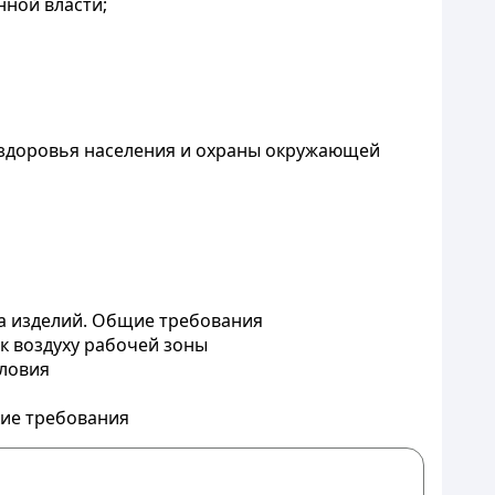
нной власти;
 здоровья населения и охраны окружающей
а изделий. Общие требования
к воздуху рабочей зоны
ловия
ие требования