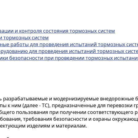
зации и контроля состояния тормозных систем
и тормозных систем
ьные работы для проведения испытаний тормозных сист
борудованию для проведения испытаний тормозных сист
ники безопасности при проведении тормозных испытани
вь разрабатываемые и модернизируемые внедорожные 
 к ним (далее - ТС), предназначенные для перевозки 
бщего пользования при получении соответствующего 
ебования, требования безопасности и охраны окружающе
плектующим изделиям и материалам.