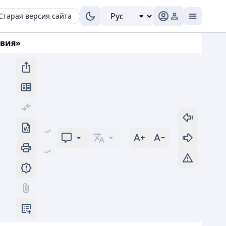
Старая версия сайта
овия»