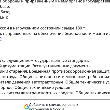
а обороны и приравненным к нему органов государстве
базе;
базе;
м/ч;
сой в нагруженном состоянии свыше 180 т.
и, направленные на обеспечение безопасности жизни и
9
.
а следующие межгосударственные стандарты:
й документации. Эксплуатационные документы
ии и старения. Временная противокоррозионная защит
ти труда. Общие санитарно-гигиенические требования 
тели давления автотракторные. Общие технические ус
орное. Общие технические условия
х систем автотранспортных средств. Общие техническ
Добавить в список основных
источников в Google