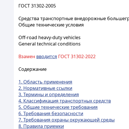
ГОСТ 31302-2005
Средства транспортные внедорожные большег
Общие технические условия
Off-road heavy-duty vehicles
General technical conditions
Взамен
вводится
ГОСТ 31302-2022
Содержание
1. Область применения
2. Нормативные ссылки
3. Термины и определения
4. Классификация транспортных средств
5. Общие технические требования
6. Требования безопасности
7. Требования охраны окружающей среды
8. Правила приемки