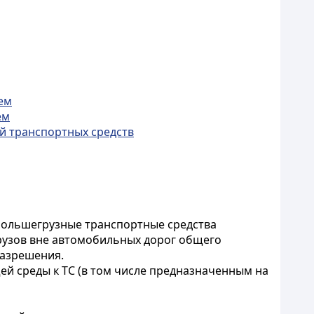
ем
ем
й транспортных средств
большегрузные транспортные средства
грузов вне автомобильных дорог общего
разрешения.
й среды к ТС (в том числе предназначенным на