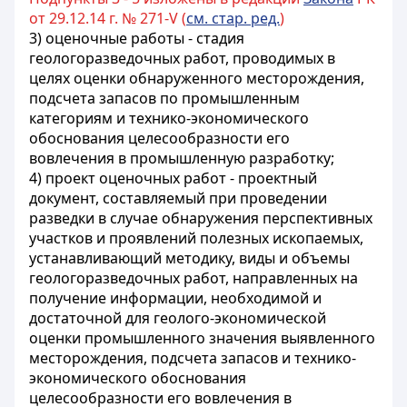
от 29.12.14 г. № 271-V (
см. стар. ред.
)
3) оценочные работы - стадия
геологоразведочных работ, проводимых в
целях оценки обнаруженного месторождения,
подсчета запасов по промышленным
категориям и технико-экономического
обоснования целесообразности его
вовлечения в промышленную разработку;
4) проект оценочных работ - проектный
документ, составляемый при проведении
разведки в случае обнаружения перспективных
участков и проявлений полезных ископаемых,
устанавливающий методику, виды и объемы
геологоразведочных работ, направленных на
получение информации, необходимой и
достаточной для геолого-экономической
оценки промышленного значения выявленного
месторождения, подсчета запасов и технико-
экономического обоснования
целесообразности его вовлечения в