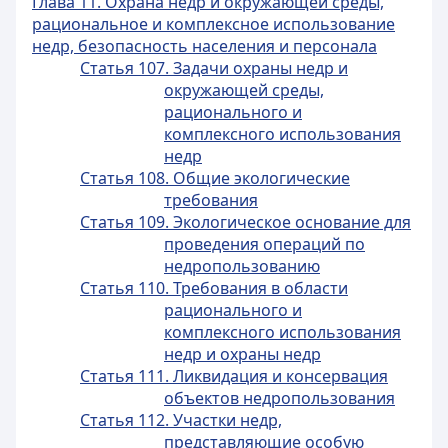
Глава 11. Охрана недр и окружающей среды,
рациональное и комплексное использование
недр, безопасность населения и персонала
Статья 107. Задачи охраны недр и
окружающей среды,
рационального и
комплексного использования
недр
Статья 108. Общие экологические
требования
Статья 109. Экологическое основание для
проведения операций по
недропользованию
Статья 110. Требования в области
рационального и
комплексного использования
недр и охраны недр
Статья 111. Ликвидация и консервация
объектов недропользования
Статья 112. Участки недр,
представляющие особую