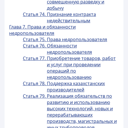
совмещенную разведку и
добычу
Статья 74. Признание контракта
недействительным
Глава 7. Права и обязанности
недропользователя
Статья 75. Права недропользователя
Статья 76. Обязанности
недропользователя
Статья 77. Приобретение товаров, работ
и услуг при проведении
операций по
недропользованию
Статья 78. Поддержка казахстанских
производителей
Статья 79. Реализация обязательств по
развитию и использованию
высоких технологий, новых и
перерабатывающих
производств, магистральных и
иных трубопроводов,