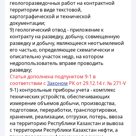
геологоразведочных работ на контрактной
территории в виде текстовой,
картографической и технической
документации;
9) геологический отвод - приложение к
контракту на разведку, добычу, совмещенную
разведку и добычу, являющееся неотъемлемой
его частью, определяющее схематически и
описательно участок недр, на котором
недропользователь вправе проводить
разведку;
Статья дополнена подпунктом 9-1 в
соответствии с
Законом
РК от 29.12.14 г. № 271-V
9-1) контрольные приборы учета - комплекс
технических устройств, обеспечивающих
измерение объемов добычи, производства,
подготовки, переработки, транспортировки,
хранения, реализации, отгрузки, потерь, ввоза
на территорию Республики Казахстан и вывоза
с территории Республики Казахстан нефти, а