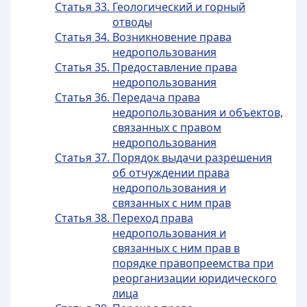
Статья 33. Геологический и горный
отводы
Статья 34. Возникновение права
недропользования
Статья 35. Предоставление права
недропользования
Статья 36. Передача права
недропользования и объектов,
связанных с правом
недропользования
Статья 37. Порядок выдачи разрешения
об отчуждении права
недропользования и
связанных с ним прав
Статья 38. Переход права
недропользования и
связанных с ним прав в
порядке правопреемства при
реорганизации юридического
лица