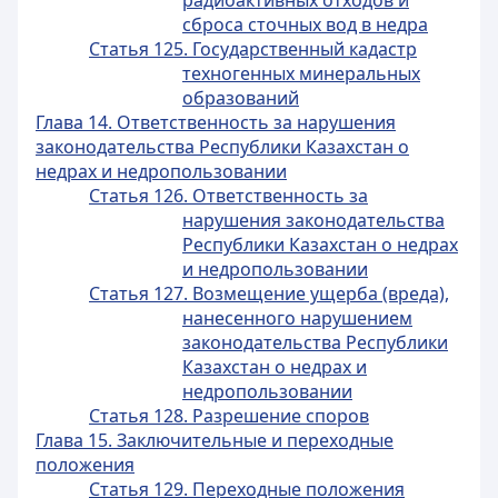
радиоактивных отходов и
сброса сточных вод в недра
Статья 125. Государственный кадастр
техногенных минеральных
образований
Глава 14. Ответственность за нарушения
законодательства Республики Казахстан о
недрах и недропользовании
Статья 126. Ответственность за
нарушения законодательства
Республики Казахстан о недрах
и недропользовании
Статья 127. Возмещение ущерба (вреда),
нанесенного нарушением
законодательства Республики
Казахстан о недрах и
недропользовании
Статья 128. Разрешение споров
Глава 15. Заключительные и переходные
положения
Статья 129. Переходные положения