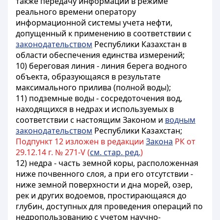
также передачу информации в режиме
реального времени оператору
информационной системы учета нефти,
допущенный к применению в соответствии с
законодательством
Республики Казахстан в
области обеспечения единства измерений;
10) береговая линия - линия берега водного
объекта, образующаяся в результате
максимального прилива (полной воды);
11) подземные воды - сосредоточения вод,
находящихся в недрах и используемых в
соответствии с настоящим Законом и
водным
законодательством
Республики Казахстан;
Подпункт 12 изложен в редакции
Закона
РК от
29.12.14 г. № 271-V (
см. стар. ред.
)
12) недра - часть земной коры, расположенная
ниже почвенного слоя, а при его отсутствии -
ниже земной поверхности и дна морей, озер,
рек и других водоемов, простирающаяся до
глубин, доступных для проведения операций по
недропользованию с учетом научно-