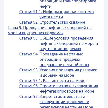
операций и транспортировке
нефти
Статья 91-1. Информационная система
учета нефти
Статья 92. Строительство скважин
Глава 9. Проведение нефтяных операций на
море и внутренних водоемах
Статья 93. Общие условия проведения
нефтяных операций на море и
внутренних водоемах
Статья 94. Проведение нефтяных
операций в пределах
предохранительной зоны
Статья 95. Условия проведения разведки
и добычи на море
Статья 95-1. Разлив нефти на море
Статья 96. Строительство и эксплуатация
нефтегазопроводов на море
Статья 97. Запрет строительства и
эксплуатации хранилищ и
резервуаров нефти на море