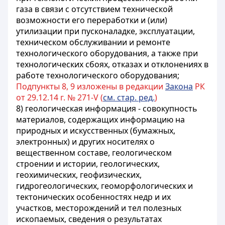
газа в связи с отсутствием технической
возможности его переработки и (или)
утилизации при пусконаладке, эксплуатации,
техническом обслуживании и ремонте
технологического оборудования, а также при
технологических сбоях, отказах и отклонениях в
работе технологического оборудования;
Подпункты 8, 9 изложены в редакции
Закона
РК
от 29.12.14 г. № 271-V (
см. стар. ред.
)
8) геологическая информация - совокупность
материалов, содержащих информацию на
природных и искусственных (бумажных,
электронных) и других носителях о
вещественном составе, геологическом
строении и истории, геологических,
геохимических, геофизических,
гидрогеологических, геоморфологических и
тектонических особенностях недр и их
участков, месторождений и тел полезных
ископаемых, сведения о результатах