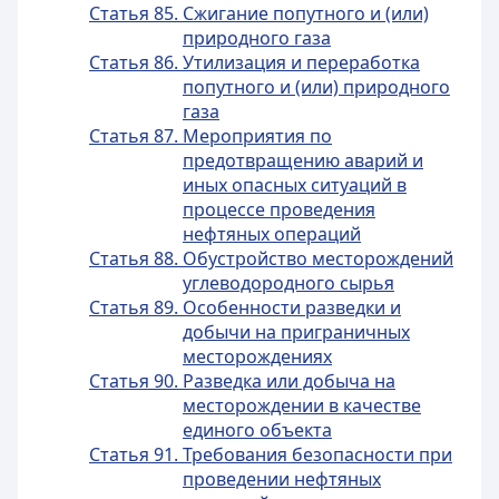
Статья 85. Сжигание попутного и (или)
природного газа
Статья 86. Утилизация и переработка
попутного и (или) природного
газа
Статья 87. Мероприятия по
предотвращению аварий и
иных опасных ситуаций в
процессе проведения
нефтяных операций
Статья 88. Обустройство месторождений
углеводородного сырья
Статья 89. Особенности разведки и
добычи на приграничных
месторождениях
Статья 90. Разведка или добыча на
месторождении в качестве
единого объекта
Статья 91. Требования безопасности при
проведении нефтяных