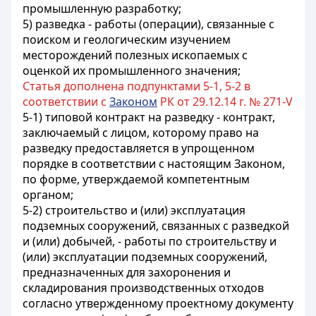
промышленную разработку;
5) разведка - работы (операции), связанные с
поиском и геологическим изучением
месторождений полезных ископаемых с
оценкой их промышленного значения;
Статья дополнена подпунктами 5-1, 5-2 в
соответствии с
Законом
РК от 29.12.14 г. № 271-V
5-1) типовой контракт на разведку - контракт,
заключаемый с лицом, которому право на
разведку предоставляется в упрощенном
порядке в соответствии с настоящим Законом,
по форме, утверждаемой компетентным
органом;
5-2) строительство и (или) эксплуатация
подземных сооружений, связанных с разведкой
и (или) добычей, - работы по строительству и
(или) эксплуатации подземных сооружений,
предназначенных для захоронения и
складирования производственных отходов
согласно утвержденному проектному документу