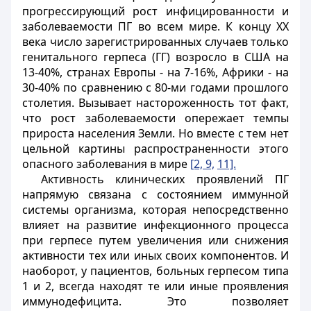
прогрессирующий рост инфицированности и
заболеваемости ПГ во всем мире. К концу ХХ
века число зарегистрированных случаев только
генитального герпеса (ГГ) возросло в США на
13-40%, странах Европы - на 7-16%, Африки - на
30-40% по сравнению с 80-ми годами прошлого
столетия. Вызывает настороженность тот факт,
что рост заболеваемости опережает темпы
прироста населения Земли. Но вместе с тем нет
цельной картины распространенности этого
опасного заболевания в мире
[2, 9,
11].
Активность клинических проявлений ПГ
напрямую связана с состоянием иммунной
системы организма, которая непосредственно
влияет на развитие инфекционного процесса
при герпесе путем увеличения или снижения
активности тех или иных своих компонентов. И
наоборот, у пациентов, больных герпесом типа
1 и 2, всегда находят те или иные проявления
иммунодефицита. Это позволяет