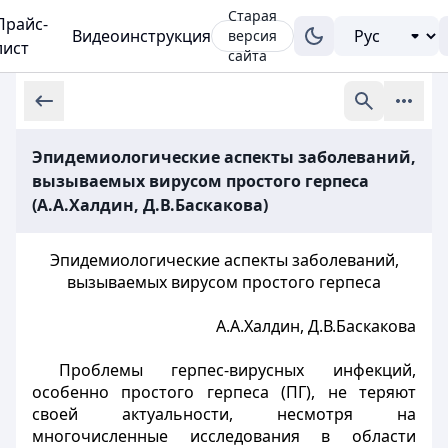
Старая
Прайс-
Видеоинструкция
версия
лист
сайта
Эпидемиологические аспекты заболеваний,
вызываемых вирусом простого герпеса
(А.А.Халдин, Д.В.Баскакова)
Эпидемиологические аспекты заболеваний,
вызываемых вирусом простого герпеса
А.А.Халдин, Д.В.Баскакова
Проблемы герпес-вирусных инфекций,
особенно простого герпеса (ПГ), не теряют
своей актуальности, несмотря на
многочисленные исследования в области