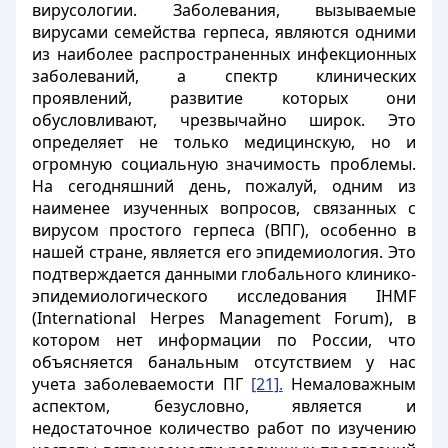
вирусологии. Заболевания, вызываемые
вирусами семейства герпеса, являются одними
из наиболее распространенных инфекционных
заболеваний, а спектр клинических
проявлений, развитие которых они
обусловливают, чрезвычайно широк. Это
определяет не только медицинскую, но и
огромную социальную значимость проблемы.
На сегодняшний день, пожалуй, одним из
наименее изученных вопросов, связанных с
вирусом простого герпеса (ВПГ), особенно в
нашей стране, является его эпидемиология. Это
подтверждается данными глобального клинико-
эпидемиологического исследования IHMF
(International Herpes Management Forum), в
котором нет информации по России, что
объясняется банальным отсутствием у нас
учета заболеваемости ПГ
[21].
Немаловажным
аспектом, безусловно, является и
недостаточное количество работ по изучению