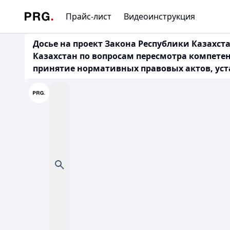
Прайс-лист
Видеоинструкция
Досье на проект Закона Республики Казахс
Казахстан по вопросам пересмотра компете
принятие нормативных правовых актов, уст