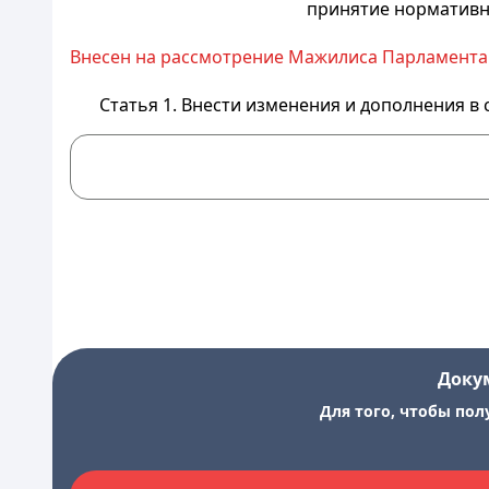
принятие норматив
Внесен на рассмотрение Мажилиса Парламента
Статья 1. Внести изменения и дополнения в
Доку
Для того, чтобы пол