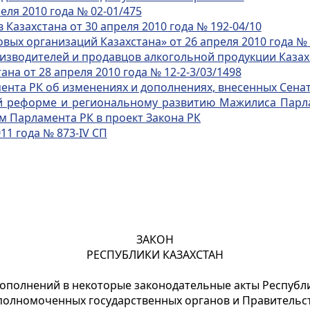
ля 2010 года № 02-01/475
азахстана от 30 апреля 2010 года № 192-04/10
х организаций Казахстана» от 26 апреля 2010 года № 
зводителей и продавцов алкогольной продукции Казахст
на от 28 апреля 2010 года № 12-2-3/03/1498
нта РК об изменениях и дополнениях, внесенных Сенат
 реформе и региональному развитию Мажилиса Парлам
 Парламента РК в проект Закона РК
11 года № 873-IV СП
ЗАКОН
РЕСПУБЛИКИ КАЗАХСТАН
дополнений в некоторые законодательные акты
Республ
полномоченных государственных органов и
Правительст