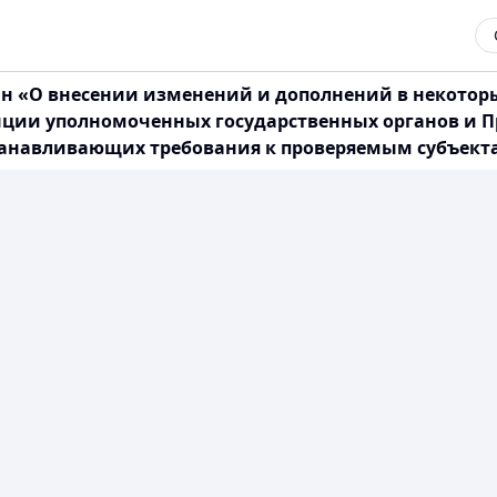
тан «О внесении изменений и дополнений в некото
нции уполномоченных государственных органов и П
анавливающих требования к проверяемым субъектам»