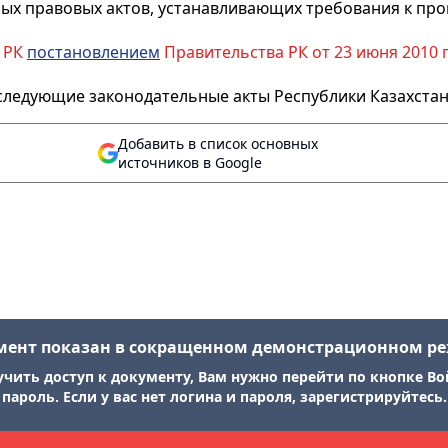
ных
правовых актов, устанавливающих требования к пр
 РК
постановлением
Правительства РК от 23 июня 2010 
 следующие законодательные акты Республики Казахстан
Добавить в список основных
источников в Google
мент показан в сокращенном демонстрационном р
учить доступ к документу, Вам нужно перейти по кнопке Во
пароль. Если у вас нет логина и пароля, зарегистрируйтесь.