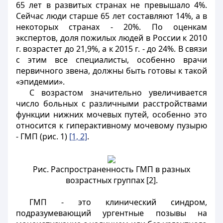
65 лет в развитых странах не превышало 4%.
Сейчас люди старше 65 лет составляют 14%, а в
некоторых странах - 20%. По оценкам
экспертов, доля пожилых людей в России к 2010
г. возрастет до 21,9%, а к 2015 г. - до 24%. В связи
с этим все специалисты, особенно врачи
первичного звена, должны быть готовы к такой
«эпидемии».
С возрастом значительно увеличивается
число больных с различными расстройствами
функции нижних мочевых путей, особенно это
относится к гиперактивному мочевому пузырю
- ГМП (рис. 1)
[1, 2]
.
Рис. Распространенность ГМП в разных
возрастных группах [2].
ГМП - это клинический синдром,
подразумевающий ургентные позывы на