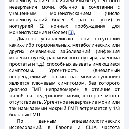
мочеиспускание с наличием или без ургентного
недержания мочи, обычно в сочетании с
учащенным мочеиспусканием (число
мочеиспусканий более 8 раз в сутки) и
ноктурией (2 ночных пробуждения для
мочеиспускания и более)
[3].
Диагноз устанавливают при отсутствии
каких-либо гормональных, метаболических или
других очевидных заболеваний (инфекция
мочевых путей, рак мочевого пузыря, аденома
простаты и т.д.), способных вызвать имеющиеся
симптомы. Ургентность (внезапный
непреодолимый позыв на мочеиспускание)
является ключевым симптомом, без которого
диагноз ГМП неправомерен, в отличие от
жалоб на недержание мочи, которое может
отсутствовать. Ургентное недержание мочи или
так называемый мокрый ГМП встречается у 1/3
больных ГМП.
По данным эпидемиологических
исследований, в Европе и США частота