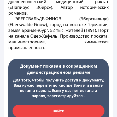
древнеегипетский медицинский трактат
(«Папирус Эберс»). Автор исторических
романов.
ЭБЕРСВАЛЬДЕ-ФИНОВ (Эберсвальде)
(Eberswalde-Finow), город на востоке Германии,
земля Бранденбург. 52 тыс. жителей (1991). Порт
на канале Одер-Хафель. Производство проката,
машиностроение, химическая
промышленность.
Документ показан в сокращенном
демонстрационном режиме
Для того, чтобы получить доступ к документу,
Вам нужно перейти по кнопке Войти и ввести
логин и пароль. Если у вас нет логина и
пароля, зарегистрируйтесь.
Войти