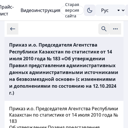
Старая
Прайс-
Видеоинструкция
версия
лист
сайта
Приказ и.о. Председателя Агентства
Республики Казахстан по статистике от 14
июля 2010 года № 183 «Об утверждении
Правил представления административных
данных административными источниками
на безвозмездной основе» (с изменениями
и дополнениями по состоянию на 12.10.2024
г.)
Приказ и.о. Председателя Агентства Республики
Казахстан по статистике от 14 июля 2010 года №
183
Об утверждении Правил представления