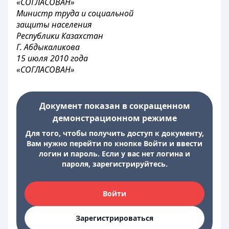
«СОГЛАСОВАН»
Министр труда и социальной
защиты населения
Республики Казахстан
Г. Абдыкаликова
15 июля 2010 года
«СОГЛАСОВАН»
Документ показан в сокращенном
демонстрационном режиме
Для того, чтобы получить доступ к документу,
Вам нужно перейти по кнопке Войти и ввести
логин и пароль. Если у вас нет логина и
пароля, зарегистрируйтесь.
Войти
Зарегистрироваться