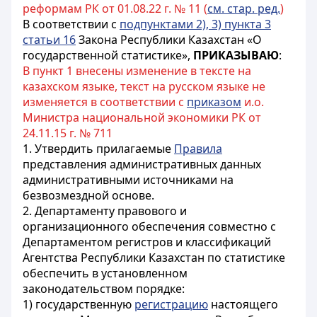
реформам РК от 01.08.22 г. № 11 (
см. стар. ред.
)
В соответствии с
подпунктами 2), 3) пункта 3
статьи 16
Закона Республики Казахстан «О
государственной статистике»,
ПРИКАЗЫВАЮ
:
В пункт 1 внесены изменение в тексте на
казахском языке, текст на русском языке не
изменяется в соответствии с
приказом
и.о.
Министра национальной экономики РК от
24.11.15 г. № 711
1. Утвердить прилагаемые
Правила
представления административных данных
административными источниками на
безвозмездной основе.
2. Департаменту правового и
организационного обеспечения совместно с
Департаментом регистров и классификаций
Агентства Республики Казахстан по статистике
обеспечить в установленном
законодательством порядке:
1) государственную
регистрацию
настоящего