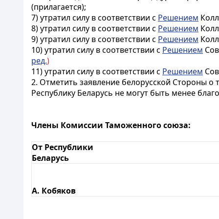
(
прилагается
);
7) утратил силу в соответствии с
Решением
Колл
8) утратил силу в соответствии с
Решением
Колл
9) утратил силу в соответствии с
Решением
Колл
10) утратил силу в соответствии с
Решением
Сов
ред.
)
11) утратил силу в соответствии с
Решением
Сов
2. Отметить заявление белорусской Стороны о т
Республику Беларусь не могут быть менее благ
Члены Комиссии Таможенного союза:
От Республики
Беларусь
А. Кобяков