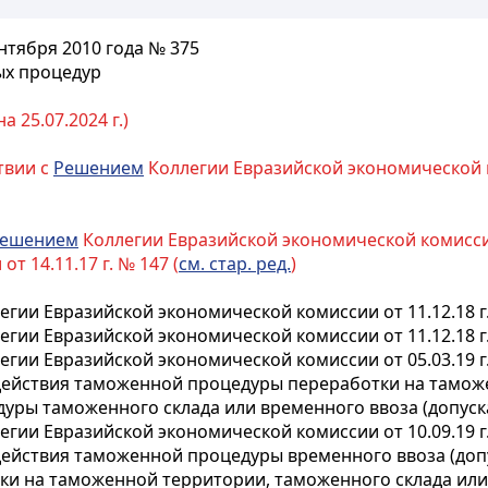
тября 2010 года № 375
ых процедур
 25.07.2024 г.)
твии с
Решением
Коллегии Евразийской экономической ко
ешением
Коллегии Евразийской экономической комиссии 
 14.11.17 г. № 147 (
см. стар. ред.
)
егии Евразийской экономической комиссии от 11.12.18 г
егии Евразийской экономической комиссии от 11.12.18 г
егии Евразийской экономической комиссии от 05.03.19 г
действия таможенной процедуры переработки на тамож
ры таможенного склада или временного ввоза (допуска
егии Евразийской экономической комиссии от 10.09.19 г
ействия таможенной процедуры временного ввоза (доп
ки на таможенной территории, таможенного склада ил