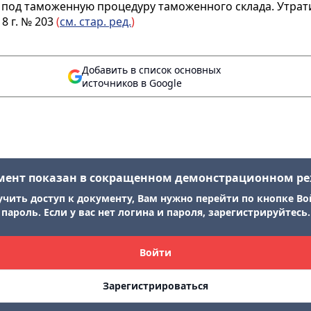
од таможенную процедуру таможенного склада. Утратил
8 г. № 203
(
см. стар. ред.
)
Добавить в список основных
источников в Google
мент показан в сокращенном демонстрационном р
учить доступ к документу, Вам нужно перейти по кнопке Во
пароль. Если у вас нет логина и пароля, зарегистрируйтесь.
Войти
Зарегистрироваться