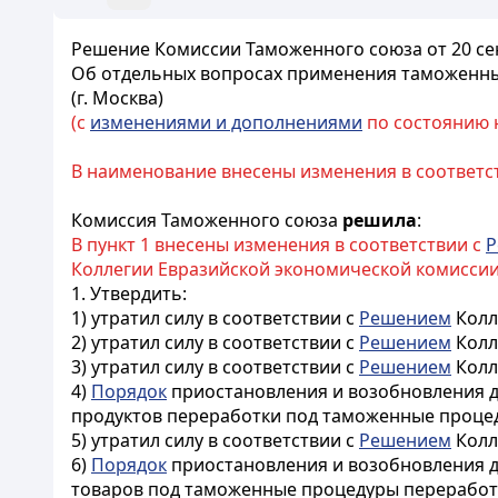
Решение Комиссии Таможенного союза от 20 сен
Об отдельных вопросах применения таможенн
(г. Москва)
(с
изменениями и дополнениями
по состоянию на
В наименование внесены изменения в соответс
Комиссия Таможенного союза
решила
:
В пункт 1 внесены изменения в соответствии с
Р
Коллегии Евразийской экономической комиссии от
1. Утвердить:
1) утратил силу в соответствии с
Решением
Колл
2) утратил силу в соответствии с
Решением
Колл
3) утратил силу в соответствии с
Решением
Колл
4)
Порядок
приостановления и возобновления 
продуктов переработки под таможенные процеду
5) утратил силу в соответствии с
Решением
Колл
6)
Порядок
приостановления и возобновления д
товаров под таможенные процедуры переработ