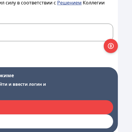
 силу в соответствии с
Решением
Коллегии
ежиме
йти и ввести логин и