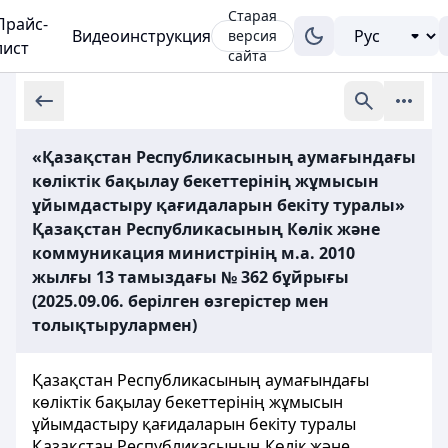
Старая
Прайс-
Видеоинструкция
версия
лист
сайта
«Қазақстан Республикасының аумағындағы
көліктік бақылау бекеттерінің жұмысын
ұйымдастыру қағидаларын бекіту туралы»
Қазақстан Республикасының Көлік және
коммуникация министрінің м.а. 2010
жылғы 13 тамыздағы № 362 бұйрығы
(2025.09.06. берілген өзгерістер мен
толықтырулармен)
Қазақстан Республикасының аумағындағы
көліктік бақылау бекеттерінің жұмысын
ұйымдастыру қағидаларын бекіту туралы
Қазақстан Республикасының Көлік және