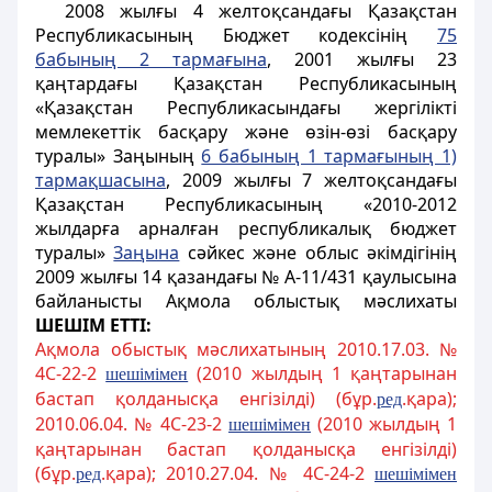
2008 жылғы 4 желтоқсандағы Қазақстан
Республикасының Бюджет кодексінің
75
бабының 2 тармағына
, 2001 жылғы 23
қаңтардағы Қазақстан Республикасының
«Қазақстан Республикасындағы жергілікті
мемлекеттік басқару және өзін-өзі басқару
туралы» Заңының
6 бабының 1 тармағының 1)
тармақшасына
, 2009 жылғы 7 желтоқсандағы
Қазақстан Республикасының «2010-2012
жылдарға арналған республикалық бюджет
туралы»
Заңына
сәйкес және облыс әкімдігінің
2009 жылғы 14 қазандағы № А-11/431 қаулысына
байланысты Ақмола облыстық мәслихаты
ШЕШІМ ЕТТІ:
Ақмола обыстық мәслихатының 2010.17.03. №
4C-22-2
(2010 жылдың 1 қаңтарынан
шешімімен
бастап қолданысқа енгізілді) (бұр.
.қара);
ред
2010.06.04. № 4C-23-2
(2010 жылдың 1
шешімімен
қаңтарынан бастап қолданысқа енгізілді)
(бұр.
.қара); 2010.27.04. № 4C-24-2
ред
шешімімен