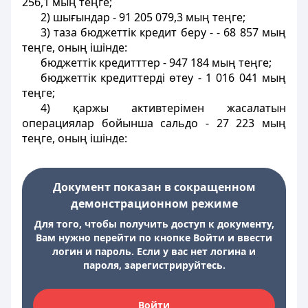
256,1 мың теңге;
2) шығындар - 91 205 079,3 мың теңге;
3) таза бюджеттік кредит беру - - 68 857 мың
теңге, оның ішінде:
бюджеттік кредитттер - 947 184 мың теңге;
бюджеттік кредиттерді өтеу -
1 016 041
мың
теңге;
4) қаржы активтерімен жасалатын
операциялар бойынша сальдо - 27 223 мың
теңге, оның ішінде:
Документ показан в сокращенном
демонстрационном режиме
Для того, чтобы получить доступ к документу,
Вам нужно перейти по кнопке Войти и ввести
логин и пароль. Если у вас нет логина и
пароля, зарегистрируйтесь.
Войти