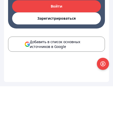
Войти
Зарегистрироваться
Добавить в список основных
источников в Google