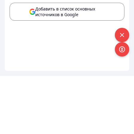
Добавить в список основных
источников в Google