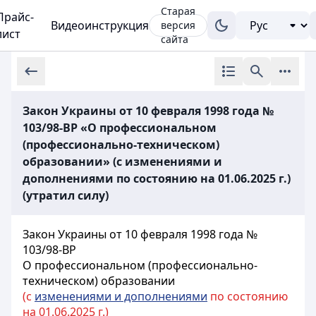
Старая
Прайс-
Видеоинструкция
версия
лист
сайта
Закон Украины от 10 февраля 1998 года №
103/98-ВР «О профессиональном
(профессионально-техническом)
образовании» (с изменениями и
дополнениями по состоянию на 01.06.2025 г.)
(утратил силу)
Закон Украины от 10 февраля 1998 года №
103/98-ВР
О профессиональном (профессионально-
техническом) образовании
(с
изменениями и дополнениями
по состоянию
на 01.06.2025 г.)