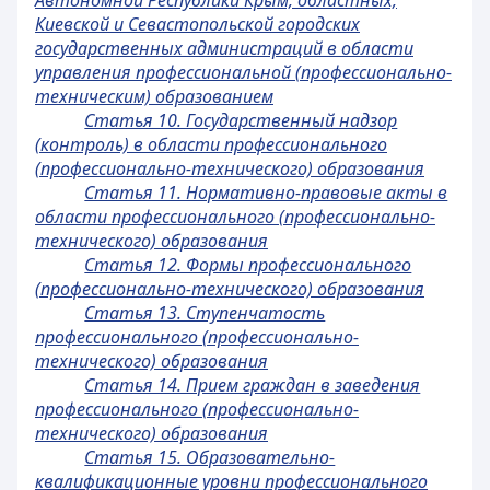
Автономной Республики Крым, областных,
Киевской и Севастопольской городских
государственных администраций в области
управления профессиональной (профессионально-
техническим) образованием
Статья 10. Государственный надзор
(контроль) в области профессионального
(профессионально-технического) образования
Статья 11. Нормативно-правовые акты в
области профессионального (профессионально-
технического) образования
Статья 12. Формы профессионального
(профессионально-технического) образования
Статья 13. Ступенчатость
профессионального (профессионально-
технического) образования
Статья 14. Прием граждан в заведения
профессионального (профессионально-
технического) образования
Статья 15. Образовательно-
квалификационные уровни профессионального