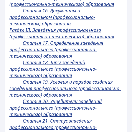
(профессионально-технического) образования
Статья 16. Документы о
профессиональном (профессионально-
техническом) образовании
Раздел III. Заведения профессионального
(профессионально-технического) образования
Статья 17. Определение заведения
профессионального (профессионально-
технического) образования
Статья 18. Типы заведений
профессионального (профессионально-
технического) образования
Статья 19. Условия и порядок создания
заведения профессионального (профессионально-
технического) образования
Статья 20. Учредители заведений
профессионального (профессионально-
технического) образования
Статья 21. Статус заведения
профессионального (профессионально-