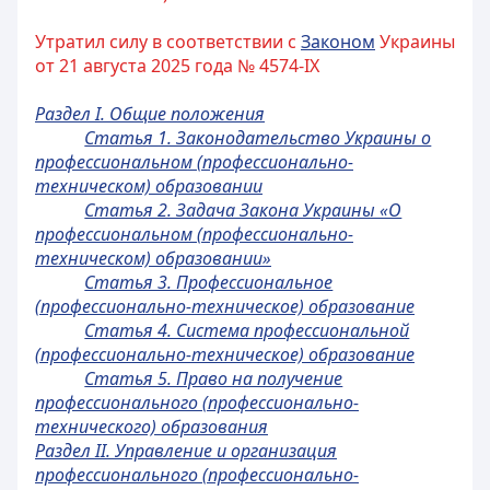
Утратил силу в соответствии с
Законом
Украины
от 21 августа 2025 года № 4574-IX
Раздел I. Общие положения
Статья 1. Законодательство Украины о
профессиональном (профессионально-
техническом) образовании
Статья 2. Задача Закона Украины «О
профессиональном (профессионально-
техническом) образовании»
Статья 3. Профессиональное
(профессионально-техническое) образование
Статья 4. Система профессиональной
(профессионально-техническое) образование
Статья 5. Право на получение
профессионального (профессионально-
технического) образования
Раздел II. Управление и организация
профессионального (профессионально-