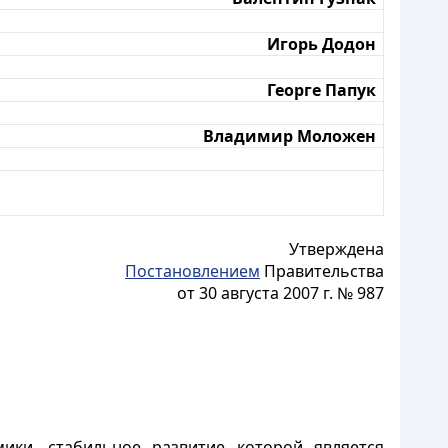
Игорь Додон
Георге Папук
Владимир Моложен
Утверждена
Постановлением
Правительства
от 30 августа 2007 г. № 987
мики, стабильное развитие которой является