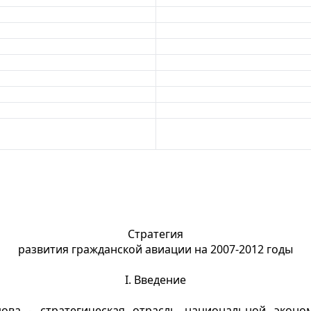
Стратегия
развития гражданской авиации на 2007-2012 годы
I. Введение
ова - стратегическая отрасль национальной эконо