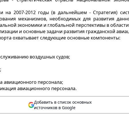
ии на 2007-2012 годы (в дальнейшем - Стратегия) сис
ования механизмов, необходимых для развития данно
нальной экономики и глобальной перспективы в области
лизации и основные задачи развития гражданской авиац
порта охватывает следующие основные компоненты:
бслуживанию воздушных судов;
;
а авиационного персонала;
икация авиационного персонала.
Добавить в список основных
источников в Google