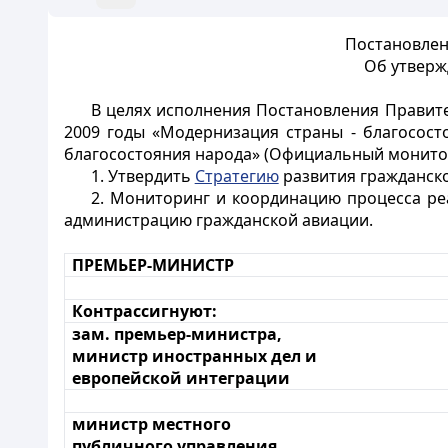
Постановлен
Об утверж
В целях исполнения Постановления Правите
2009 годы «Модернизация страны - благосост
благосостояния народа» (Официальный монитор 
1. Утвердить
Стратегию
развития гражданской
2. Мониторинг и координацию процесса ре
администрацию гражданской авиации.
ПРЕМЬЕР-МИНИСТР
Контрассигнуют:
зам. премьер-министра,
министр иностранных дел и
европейской интеграции
министр местного
публичного управления