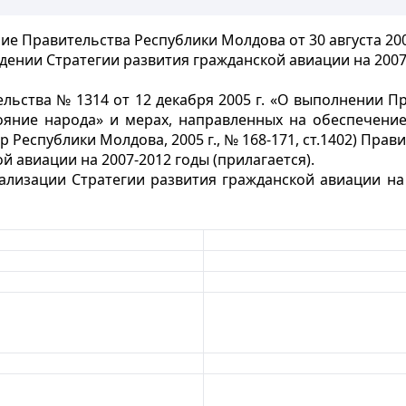
ие Правительства Республики Молдова от 30 августа 200
дении Стратегии развития гражданской авиации на 2007
льства № 1314 от 12 декабря 2005 г. «О выполнении П
ояние народа» и мерах, направленных на обеспечение
Республики Молдова, 2005 г., № 168-171, ст.1402) Прав
 авиации на 2007-2012 годы (прилагается).
ализации Стратегии развития гражданской авиации на 