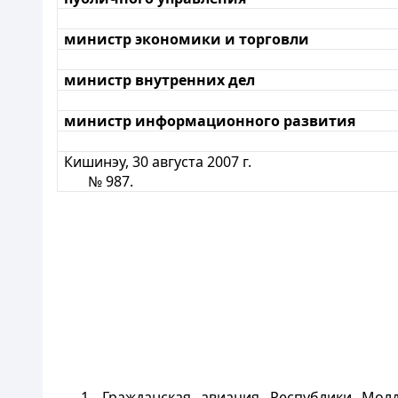
министр экономики и торговли
министр внутренних дел
министр информационного развития
Кишинэу, 30 августа 2007 г.
№ 987.
1. Гражданская авиация Республики Молд