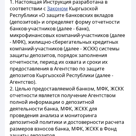
1. Настоящая Инструкция разработана в
соответствии с
Законом
Кыргызской
Республики «О защите банковских вкладов
(депозитов)» и определяет форму отчетности
банков-участников (далее - банк),
микрофинансовых компаний-участников (далее
- МФК), жилищно-сберегательных кредитных
компаний-участников (далее - ЖСКК) системы
защиты депозитов, порядок заполнения
отчетности, период их охвата и сроки их
предоставления в Агентство по защите
депозитов Кыргызской Республики (далее -
Агентство).
2. Целью предоставляемой банком, МФК, ЖСКК
отчетности является получение Агентством
полной информации о депозитной
деятельности банка, МФК, ЖСКК для
проведения анализа и мониторинга
депозитной политики и достоверности расчета
размеров взносов банка, МФК, ЖСКК в Фонд
защиты депозитов.