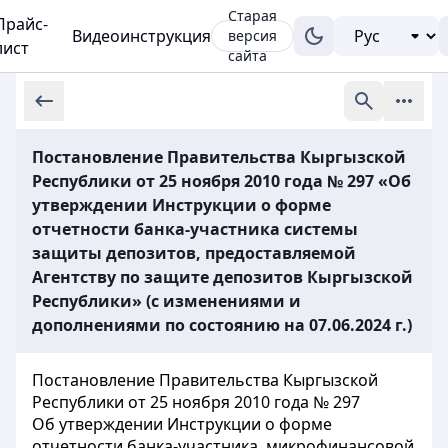
Старая
Прайс-
Видеоинструкция
версия
лист
сайта
Постановление Правительства Кыргызской
Республики от 25 ноября 2010 года № 297 «Об
утверждении Инструкции о форме
отчетности банка-участника системы
защиты депозитов, предоставляемой
Агентству по защите депозитов Кыргызской
Республики» (с изменениями и
дополнениями по состоянию на 07.06.2024 г.)
Постановление Правительства Кыргызской
Республики от 25 ноября 2010 года № 297
Об утверждении Инструкции о форме
отчетности банка-участника, микрофинансовой