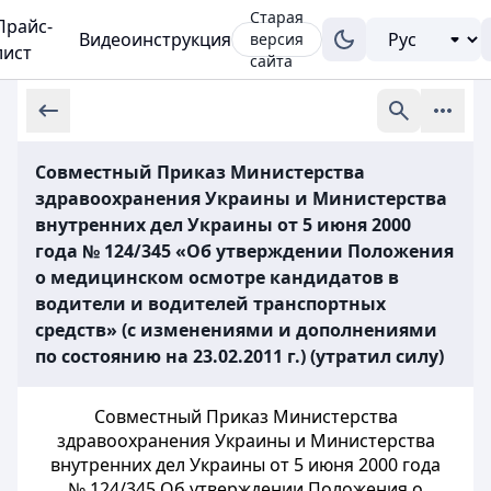
Старая
Прайс-
Видеоинструкция
версия
лист
сайта
Совместный Приказ Министерства
здравоохранения Украины и Министерства
внутренних дел Украины от 5 июня 2000
года № 124/345 «Об утверждении Положения
о медицинском осмотре кандидатов в
водители и водителей транспортных
средств» (с изменениями и дополнениями
по состоянию на 23.02.2011 г.) (утратил силу)
Совместный Приказ Министерства
здравоохранения Украины и Министерства
внутренних дел Украины от 5 июня 2000 года
№ 124/345 Об утверждении Положения о