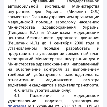
3. Управлению Государственной
автомобильной инспекции Министерства
внутренних дел Украины (Миленин О.Л.)
совместно с Главным управлением организации
медицинской помощи взрослому населению
Министерства здравоохранения Украины
(Пищиков В.А.) и Украинским медицинским
центром безопасности дорожного движения
(Решетник И.Л.) до 1 сентября 2000 года в
установленном порядке разработать и
представить на утверждение совместный план
мероприятий Министерства внутренних дел и
Министерства здравоохранения, направленный
на обеспечение контроля за выполнением
требований действующего законодательства
относительно медицинского осмотра
водителей и кандидатов в водители транспорта.
4. Считать утратившими силу:
4.1. Положение о медицинском
удостоверении водителя, утвержденное
приказом
МЗ Украины от 28.11.97 № 339 «О