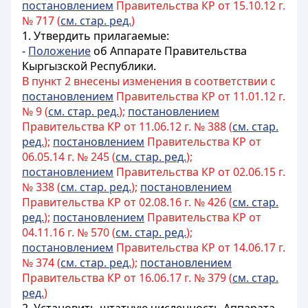
постановлением
Правительства КР от 15.10.12 г.
№ 717 (
см. стар. ред.
)
1. Утвердить прилагаемые:
-
Положение
об Аппарате Правительства
Кыргызской Республики.
В пункт 2 внесены изменения в соответствии с
постановлением
Правительства КР от 11.01.12 г.
№ 9 (
см. стар. ред.
);
постановлением
Правительства КР от 11.06.12 г. № 388 (
см. стар.
ред.
);
постановлением
Правительства КР от
06.05.14 г. № 245 (
см. стар. ред.
);
постановлением
Правительства КР от 02.06.15 г.
№ 338 (
см. стар. ред.
);
постановлением
Правительства КР от 02.08.16 г. № 426 (
см. стар.
ред.
);
постановлением
Правительства КР от
04.11.16 г. № 570 (
см. стар. ред.
);
постановлением
Правительства КР от 14.06.17 г.
№ 374 (
см. стар. ред.
);
постановлением
Правительства КР от 16.06.17 г. № 379 (
см. стар.
ред.
)