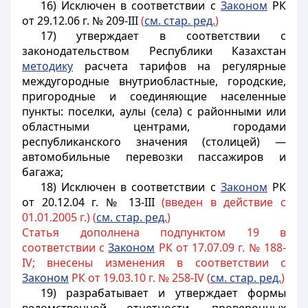
16) Исключен в соответствии
с
Законом
РК
от 29.12.06 г. № 209-III
(
см. стар. ред.
)
17) утверждает в соответствии с
законодательством Республики Казахстан
методику
расчета тарифов на регулярные
междугородные внутриобластные, городские,
пригородные и соединяющие населенные
пункты: поселки, аулы (села) с районными или
областными центрами, городами
республиканского значения (столицей) —
автомобильные перевозки пассажиров и
багажа;
18) Исключен в соответствии с
Законом
РК
от 20.12.04 г. № 13-III
(введен в действие с
01.01.2005 г.) (
см. стар. ред.
)
Статья дополнена подпунктом 19 в
соответствии с
Законом
РК от 17.07.09 г. № 188-
IV; внесены изменения в соответствии с
Законом
РК от 19.03.10 г. № 258-IV (
см. стар. ред.
)
19) разрабатывает и утверждает формы