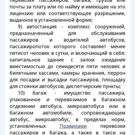
перевозке пассажиров, багажа, грузов или
почты за плату или по найму и имеющее на это
лицензию или соответствующее разрешение,
выданное в установленной форме;
9) автостанция - комплекс сооружений,
предназначенный для обслуживания
пассажиров и водителей автобусов,
пассажиропоток которого составляет менее
пятисот человек в сутки, и включающий в себя:
капитальное здание с залом ожидания
вместимостью до семидесяти пяти человек и
билетными кассами, камеры хранения, перрон
для посадки и высадки пассажиров, площадку
для стоянки автобусов, диспетчерские пункты;
10) багаж - имущество пассажира,
упакованное и перевозимое в багажном
отделении автобуса, микроавтобуса или в
багажном автомобиле, сопровождающем
автобус, микроавтобус, в пределах норм,
установленных
Правилами
перевозки
пассажиров и багажа, а также в такси на