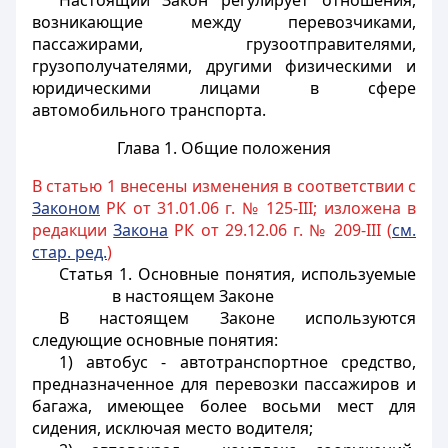
Настоящий Закон регулирует отношения,
возникающие между перевозчиками,
пассажирами, грузоотправителями,
грузополучателями, другими физическими и
юридическими лицами в сфере
автомобильного транспорта.
Глава 1. Общие положения
В статью 1 внесены изменения в соответствии с
Законом
РК от 31.01.06 г. № 125-III; изложена в
редакции
Закона
РК от 29.12.06 г. № 209-III (
см.
стар. ред.
)
Статья 1.
Основные понятия, используемые
в настоящем Законе
В настоящем Законе используются
следующие основные понятия:
1) автобус - автотранспортное средство,
предназначенное для перевозки пассажиров и
багажа, имеющее более восьми мест для
сидения, исключая место водителя;