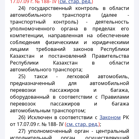
17.07.09 г. № 188- IV (
см. стар. ред.
)
24) государственный контроль в области
автомобильного транспорта (далее -
транспортный контроль) - деятельность
уполномоченного органа в пределах его
компетенции, направленная на обеспечение
соблюдения физическими и юридическими
лицами требований законов Республики
Казахстан и постановлений Правительства
Республики Казахстан в области
автомобильного транспорта;
25) такси - легковой автомобиль,
предназначенный для автомобильной
перевозки пассажиров и багажа,
оборудованный в соответствии с Правилами
перевозок пассажиров и багажа
автомобильным транспортом;
26) Исключен в соответствии с
Законом
РК
от 17.07.09 г. № 188- IV
(
см. стар. ред.
)
;
27) уполномоченный орган - центральный
исполнительный орган, осуществляющий