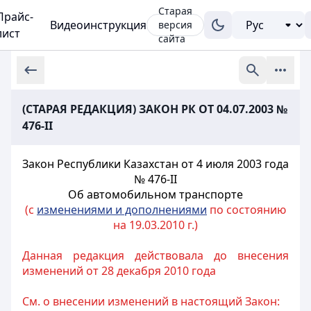
Старая
Прайс-
Видеоинструкция
версия
лист
сайта
(СТАРАЯ РЕДАКЦИЯ) ЗАКОН РК ОТ 04.07.2003 №
476-II
Закон Республики Казахстан от 4 июля 2003 года
№ 476-II
Об автомобильном транспорте
(с
изменениями и дополнениями
по состоянию
на 19.03.2010 г.)
Данная редакция действовала до внесения
изменений от 28 декабря 2010 года
См. о внесении изменений в настоящий Закон: