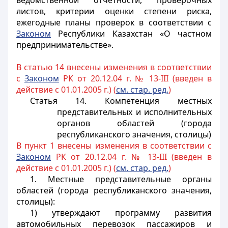
ведомственной отчетности, проверочных
листов, критерии оценки степени риска,
ежегодные планы проверок в соответствии с
Законом
Республики Казахстан «О частном
предпринимательстве».
В статью 14 внесены изменения в соответствии
с
Законом
РК от 20.12.04 г. № 13-III (введен в
действие с 01.01.2005 г.) (
см. стар. ред.
)
Статья 14.
Компетенция местных
представительных и исполнительных
органов областей (города
республиканского значения, столицы)
В пункт 1 внесены изменения в соответствии с
Законом
РК от 20.12.04 г. № 13-III (введен в
действие с 01.01.2005 г.) (
см. стар. ред.
)
1. Местные представительные органы
областей (города республиканского значения,
столицы):
1) утверждают программу развития
автомобильных перевозок пассажиров и