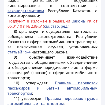
видов деятельности, подлежащих
лицензированию, в соответствии с
законодательством
Республики Казахстан
о
лицензировании
;
Подпункт 8 изложен в редакции
Закона
РК от
06.01.10 г. № 238-IV (
см. стар. ред.
)
8) организует и осуществляет контроль за
соблюдением законодательства Республики
Казахстан в сфере автомобильного транспорта,
за исключением случаев, установленных
статьей 19-4
настоящего Закона;
9) обеспечивает взаимодействие
государства с общественными объединениями
и объединениями юридических лиц в форме
ассоциаций (союзов) в сфере автомобильного
транспорта;
10) утверждает
Правила перевозок
пассажиров и багажа автомобильным
транспортом
;
11) утверждает
Правила перевозок грузов
автомобильным транспортом
;