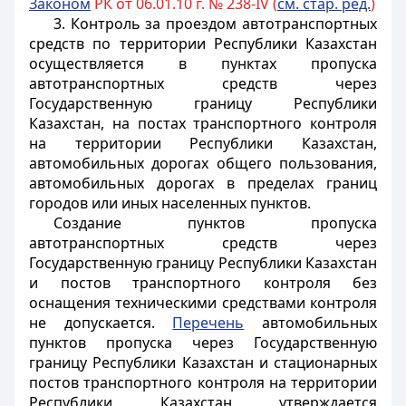
Законом
РК от 06.01.10 г. № 238-IV (
см. стар. ред.
)
3.
Контроль за проездом автотранспортных
средств по территории Республики Казахстан
осуществляется в пунктах пропуска
автотранспортных средств через
Государственную границу Республики
Казахстан, на постах транспортного контроля
на территории Республики Казахстан,
автомобильных дорогах общего пользования,
автомобильных дорогах в пределах границ
городов или иных населенных пунктов.
Создание пунктов пропуска
автотранспортных средств через
Государственную границу Республики Казахстан
и постов транспортного контроля без
оснащения техническими средствами контроля
не допускается.
Перечень
автомобильных
пунктов
пропуска через Государственную
границу Республики Казахстан и
стационарных
постов
транспортного контроля на территории
Республики Казахстан утверждается