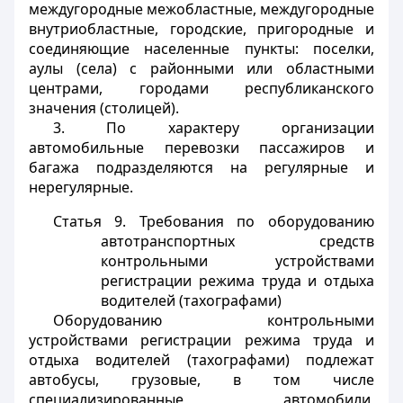
междугородные межобластные, междугородные
внутриобластные, городские, пригородные и
соединяющие населенные пункты: поселки,
аулы (села) с районными или областными
центрами, городами республиканского
значения (столицей).
3. По характеру организации
автомобильные перевозки пассажиров и
багажа подразделяются на регулярные и
нерегулярные.
Статья 9.
Требования по оборудованию
автотранспортных средств
контрольными устройствами
регистрации режима труда и отдыха
водителей (тахографами)
Оборудованию контрольными
устройствами регистрации режима труда и
отдыха водителей (тахографами) подлежат
автобусы, грузовые, в том числе
специализированные, автомобили,