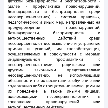
детской безнадзорности и беспризорности -
(далее - профилактика правонарушений,
безнадзорности и беспризорности среди
несовершеннолетних) - система правовых,
педагогических и иных мер, направленных на
предупреждение правонарушений,
безнадзорности, беспризорности и
антиобщественных действий среди
несовершеннолетних, выявление и устранение
причин и условий, им способствующих,
осуществляемых в совокупности с мерами
индивидуальной профилактики с
несовершеннолетними, родителями или
другими законными представителями
несовершеннолетних, не исполняющими
обязанности по их воспитанию, обучению или
содержанию либо отрицательно влияющими на
их поведение, а также иными лицами,
вовлекающими несовершеннолетних в
совершение правонарушений или
антиобщественных действий;