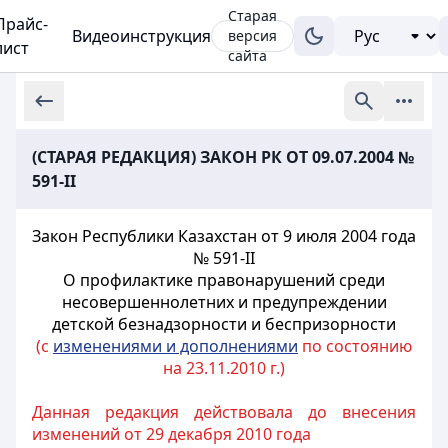
Старая
Прайс-
Видеоинструкция
версия
лист
сайта
(СТАРАЯ РЕДАКЦИЯ) ЗАКОН РК ОТ 09.07.2004 №
591-II
Закон Республики Казахстан от 9 июля 2004 года
№ 591-II
О профилактике правонарушений среди
несовершеннолетних и предупреждении
детской безнадзорности и беспризорности
(с
изменениями и дополнениями
по состоянию
на 23.11.2010 г.)
Данная редакция действовала до внесения
изменений от 29 декабря 2010 года