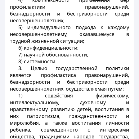
4) комплексности применения мер
профилактики правонарушений,
безнадзорности и беспризорности среди
несовершеннолетних;
5) индивидуального подхода к каждому
несовершеннолетнему, оказавшемуся в
трудной жизненной ситуации;
6) конфиденциальности;
7) научной обоснованности;
8) системности.
3. Целью государственной политики
является профилактика правонарушений,
безнадзорности и беспризорности среди
несовершеннолетних, осуществляемая путем:
1) содействия физическому,
интеллектуальному, духовному и
нравственному развитию детей, воспитания в
них патриотизма, гражданственности и
миролюбия, а также воспитания личности
ребенка, совмещенного с интересами
общества, традициями народов государства,