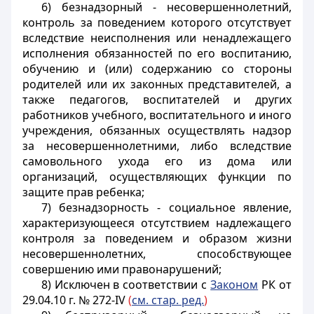
6) безнадзорный - несовершеннолетний,
контроль за поведением которого отсутствует
вследствие неисполнения или ненадлежащего
исполнения обязанностей по его воспитанию,
обучению и (или) содержанию со стороны
родителей или их законных представителей, а
также педагогов, воспитателей и других
работников учебного, воспитательного и иного
учреждения, обязанных осуществлять надзор
за несовершеннолетними, либо вследствие
самовольного ухода его из дома или
организаций, осуществляющих функции по
защите прав ребенка;
7) безнадзорность - социальное явление,
характеризующееся отсутствием надлежащего
контроля за поведением и образом жизни
несовершеннолетних, способствующее
совершению ими правонарушений;
8) Исключен в соответствии с
Законом
РК от
29.04.10 г. № 272-IV
(
см. стар. ред.
)