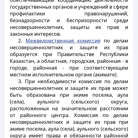
обеспечивающим координацию деятельности
государственных органов и учреждений в сфере
профилактики правонарушений,
безнадзорности и беспризорности среди
несовершеннолетних, защиты их прав и
законных интересов.
2.
Межведомственная комиссия
по делам
несовершеннолетних и защите их прав
образуется при Правительстве Республики
Казахстан, а областная, городская, районная - в
городе, районная - при соответствующем
местном исполнительном органе (акимате).
3. При необходимости комиссия по делам
несовершеннолетних и защите их прав может
быть образована при акиме поселка, аула
(села), аульного (сельского) округа,
расположенных на значительном расстоянии
от районного центра. Комиссия по делам
несовершеннолетних и защите их прав при
акиме поселка, аула (села), аульного (сельского)
округа имеет права и обязанности районной