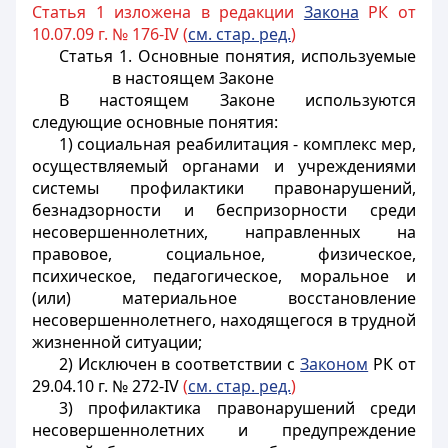
Статья 1 изложена в редакции
Закона
РК от
10.07.09 г. № 176-IV (
см. стар. ред.
)
Статья 1. Основные понятия, используемые
в настоящем Законе
В настоящем Законе используются
следующие основные понятия:
1) социальная реабилитация - комплекс мер,
осуществляемый органами и учреждениями
системы профилактики правонарушений,
безнадзорности и беспризорности среди
несовершеннолетних, направленных на
правовое, социальное, физическое,
психическое, педагогическое, моральное и
(или) материальное восстановление
несовершеннолетнего, находящегося в трудной
жизненной ситуации;
2) Исключен в соответствии с
Законом
РК от
29.04.10 г. № 272-IV
(
см. стар. ред.
)
3) профилактика правонарушений среди
несовершеннолетних и предупреждение