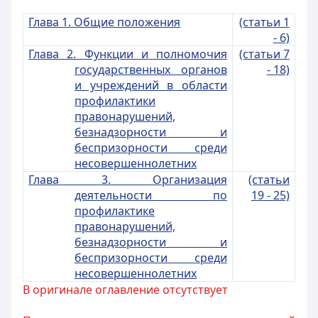
Глава 1. Общие положения
(статьи 1
- 6)
Глава 2. Функции и полномочия
(статьи 7
государственных органов
- 18)
и учреждений в области
профилактики
правонарушений,
безнадзорности и
беспризорности среди
несовершеннолетних
Глава 3. Организация
(статьи
деятельности по
19 - 25)
профилактике
правонарушений,
безнадзорности и
беспризорности среди
несовершеннолетних
В оригинале оглавление отсутствует