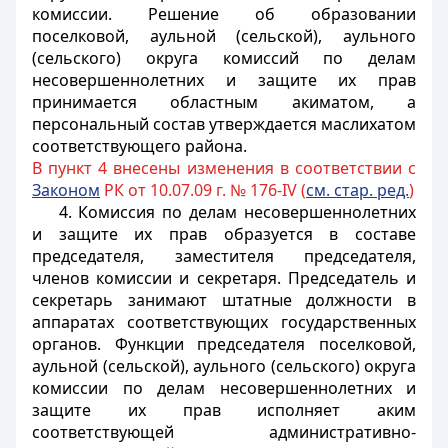
комиссии. Решение об образовании
поселковой, аульной (сельской), аульного
(сельского) округа комиссий по делам
несовершеннолетних и защите их прав
принимается областным акиматом, а
персональный состав утверждается маслихатом
соответствующего района.
В пункт 4 внесены изменения в соответствии с
Законом
РК от 10.07.09 г. № 176-IV (
см. стар. ред.
)
4. Комиссия по делам несовершеннолетних
и защите их прав образуется в составе
председателя, заместителя председателя,
членов комиссии и секретаря. Председатель и
секретарь занимают штатные должности в
аппаратах соответствующих государственных
органов. Функции председателя поселковой,
аульной (сельской), аульного (сельского) округа
комиссии по делам несовершеннолетних и
защите их прав исполняет аким
соответствующей административно-