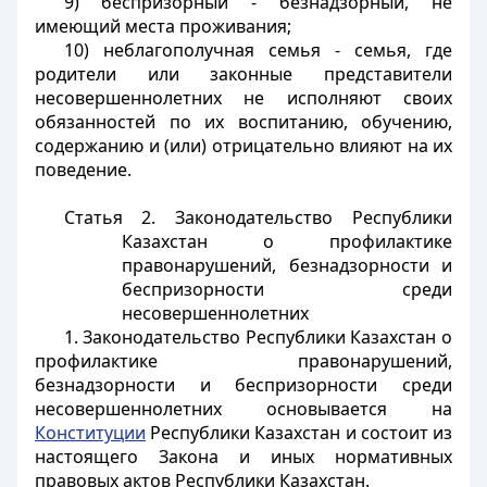
9) беспризорный - безнадзорный, не
имеющий места проживания;
10) неблагополучная семья - семья, где
родители или законные представители
несовершеннолетних не исполняют своих
обязанностей по их воспитанию, обучению,
содержанию и (или) отрицательно влияют на их
поведение.
Статья 2. Законодательство Республики
Казахстан о профилактике
правонарушений, безнадзорности и
беспризорности среди
несовершеннолетних
1. Законодательство Республики Казахстан о
профилактике правонарушений,
безнадзорности и беспризорности среди
несовершеннолетних основывается на
Конституции
Республики Казахстан и состоит из
настоящего Закона и иных нормативных
правовых актов Республики Казахстан.