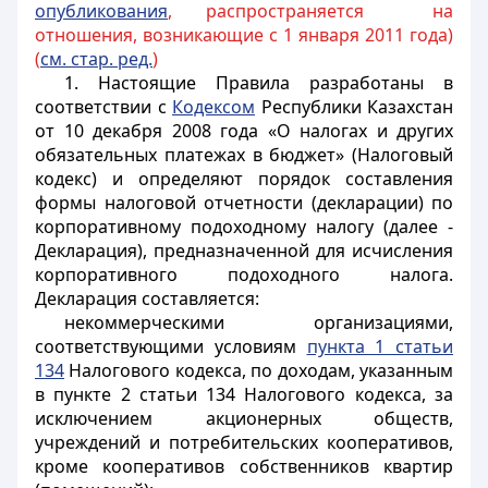
опубликования
, распространяется на
отношения, возникающие с 1 января 2011 года)
(
см. стар. ред.
)
1. Настоящие Правила разработаны в
соответствии с
Кодексом
Республики Казахстан
от 10 декабря 2008 года «О налогах и других
обязательных платежах в бюджет» (Налоговый
кодекс) и определяют порядок составления
формы налоговой отчетности (декларации) по
корпоративному подоходному налогу (далее -
Декларация), предназначенной для исчисления
корпоративного подоходного налога.
Декларация составляется:
некоммерческими организациями,
соответствующими условиям
пункта 1 статьи
134
Налогового кодекса, по доходам, указанным
в пункте 2 статьи 134 Налогового кодекса, за
исключением акционерных обществ,
учреждений и потребительских кооперативов,
кроме кооперативов собственников квартир