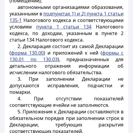
(помещений);
автономными организациями образования,
указанными в
подпунктах 1) и 2) пункта 1 статьи
135-1
Налогового кодекса и соответствующими
условиям
пункта 1 статьи 134
Налогового
кодекса, по доходам, указанным в пункте 2
статьи 134 Налогового кодекса.
2. Декларация состоит из самой Декларации
(
форма 130.00
) и приложений к ней (
формы с
130.01 по 130.03
), предназначенных для
детального отражения информации об
исчислении налогового обязательства.
3. При заполнении Декларации не
допускаются исправления, подчистки и
помарки.
4. При отсутствии показателей
соответствующие ячейки не заполняются.
5. Приложения к Декларации составляются в
обязательном порядке при заполнении строк в
Декларации, требующих раскрытия
соответствующих показателей.