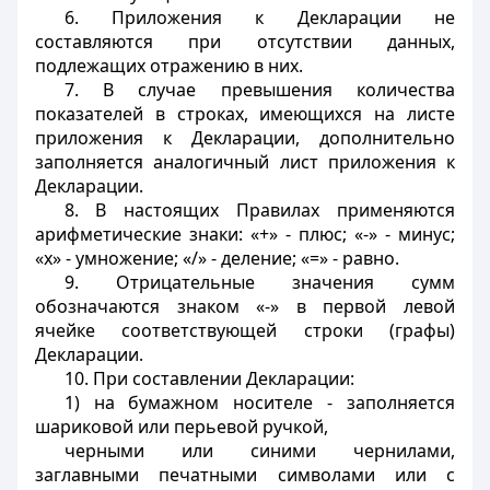
6. Приложения к Декларации не
составляются при отсутствии данных,
подлежащих отражению в них.
7. В случае превышения количества
показателей в строках, имеющихся на листе
приложения к Декларации, дополнительно
заполняется аналогичный лист приложения к
Декларации.
8. В настоящих Правилах применяются
арифметические знаки: «+» - плюс; «-» - минус;
«х» - умножение; «/» - деление; «=» - равно.
9. Отрицательные значения сумм
обозначаются знаком «-» в первой левой
ячейке соответствующей строки (графы)
Декларации.
10. При составлении Декларации:
1) на бумажном носителе - заполняется
шариковой или перьевой ручкой,
черными или синими чернилами,
заглавными печатными символами или с