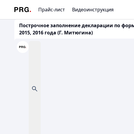
Прайс-лист
Видеоинструкция
Построчное заполнение декларации по форме
2015, 2016 года (Г. Митюгина)