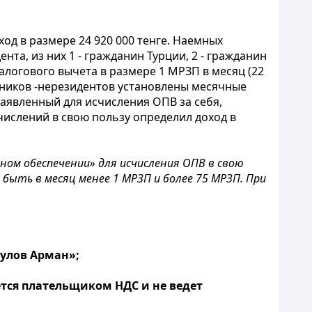
д в размере 24 920 000 тенге. Наемных
ента, из них 1 - гражданин Турции, 2 - гражданин
алогового вычета в размере 1 МРЗП в месяц (22
отников -нерезидентов установлены месячные
заявленный для исчисления ОПВ за себя,
отчислений в свою пользу определил доход в
ном обеспечении» для исчисления ОПВ в свою
быть в месяц менее 1 МРЗП и более 75 МРЗП. При
гулов Арман»;
ется плательщиком НДС и не ведет