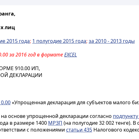
ранга,
их лиц
ие 2015 года
;
1 полугодие 2015 года
;
за 2010 - 2013 годы
.00 за 2016 год в формате
EXCEL
РМЕ 910.00 ИП,
ОЙ ДЕКЛАРАЦИИ
10.00
«Упрощенная декларация для субъектов малого биз
 на основе упрощенной декларации согласно
подпункту 
ода в размере 1400
МРЗП
(на полугодие 32 002 тенге). 
ответствии с положениями
статьи 435
Налогового кодекс