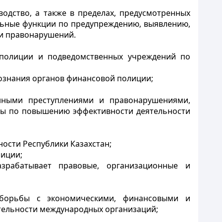
одство, а также в пределах, предусмотренных
ьные функции по предупреждению, выявлению,
 и правонарушений.
й полиции и подведомственных учреждений по
дознания органов финансовой полиции;
нными преступлениями и правонарушениями
,
еры по повышению эффективности деятельности
ости Республики Казахстан;
лиции;
азрабатывает правовые, организационные и
м борьбы с
экономическими, финансовыми и
ятельности международных организаций;