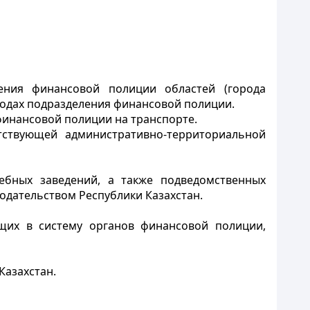
ления финансовой полиции областей
(города
ородах подразделения финансовой полиции.
инансовой полиции на транспорте.
тствующей административно-территориальной
чебных заведений, а также подведомственных
одательством Республики Казахстан.
ящих в систему
органов
финансовой полиции,
Казахстан.