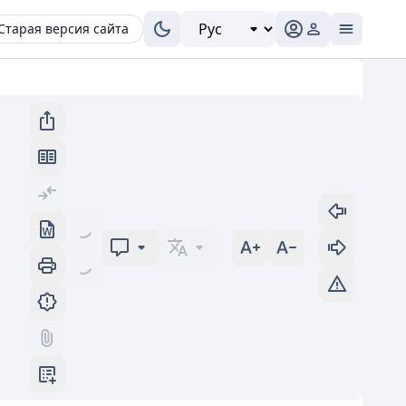
Старая версия сайта