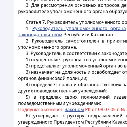
3. Для рассмотрения основных вопросов д
руководителе уполномоченного органа образуе
Статья 7. Руководитель уполномоченного о
1.
Руководитель уполномоченного органа
законодательством
Республики Казахстан.
2. Руководитель самостоятелен в принят
уполномоченного органа.
3. Руководитель в соответствии с законодат
1) осуществляет руководство уполномоченн
2) представляет уполномоченный орган во в
3) назначает на должность и освобождает 
органов финансовой полиции;
4) определяет права и обязанности своих 
других подведомственных учреждений;
5) в пределах своих полномочий издае
подведомственными учреждениями;
Подпункт 6 изменен
За
коном
РК от 08.07.05 г. № 7
6) утверждает структуру подразделени
утвержденного
Президентом
Республики Казахс