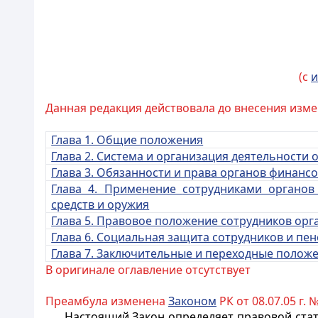
(с
и
Данная редакция действовала до внесения измене
Глава 1. Общие положения
Глава 2. Система и организация деятельности
Глава 3. Обязанности и права органов финан
Глава 4. Применение
сотрудниками органо
средств и оружия
Глава 5. Правовое положение сотрудников ор
Глава 6. Социальная защита сотрудников и п
Глава 7.
Заключительные и переходные полож
В оригинале оглавление отсутствует
Преамбула изменена
Законом
РК от 08.07.05 г. № 
Настоящий Закон определяет правовой стат