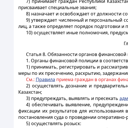
7) принимает граждан Республики Казахст
присваивает специальные звания;
8) назначает и освобождает от должности с
9) утверждает численный и персональный со
лиц, а также определяет порядок подготовки и 
10) осуществляет иные полномочия, предус
Г
Статья 8. Обязанности органов финансовой
1. Органы финансовой полиции в соответст
1) принимать, регистрировать и рассматри
меры по их пресечению, раскрытию, задержани
См.:
Правила
приема граждан в органах фин
2) осуществлять дознание и предваритель
Казахстан;
3) предупреждать, выявлять и пресекать
адм
4) обеспечивать выявление, предупрежден
фиксации их результатов для использования 
постановления суда о проведении оперативно-
5) осуществлять розыск: