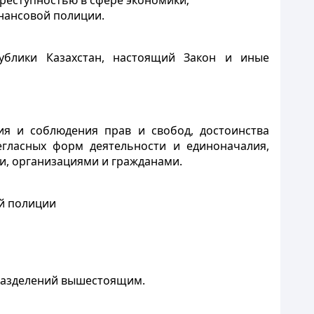
преступностью в сфере экономики;
нансовой полиции.
блики Казахстан, настоящий Закон и иные
ия и соблюдения прав и свобод, достоинства
егласных форм деятельности и единоначалия,
и, организациями и гражданами.
ой полиции
разделений вышестоящим.