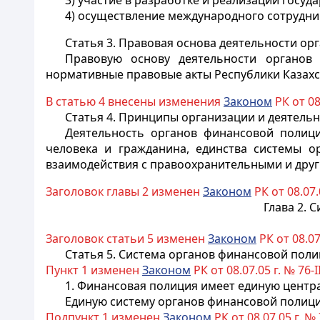
3) участие в разработке и реализации госу
4) осуществление международного сотрудни
Статья 3. Правовая основа деятельности о
Правовую основу деятельности органов
нормативные правовые акты Республики Казахс
В статью 4 внесены изменения
Законом
РК от 08.
Статья 4. Принципы организации и деятель
Деятельность органов финансовой полици
человека и гражданина, единства системы
о
взаимодействия с правоохранительными и дру
Заголовок главы 2 изменен
Законом
РК от 08.07.0
Глава 2. 
Заголовок статьи 5 изменен
Законом
РК от 08.07.
Статья 5. Система органов финансовой пол
Пункт 1 изменен
Законом
РК от 08.07.05 г. № 76-II
1. Финансовая полиция имеет единую цент
Единую систему
органов
финансовой полици
Подпункт 1 изменен
Законом
РК от 08.07.05 г. № 7