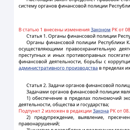
систему органов финансовой полиции Республи
В статью 1 внесены изменения
Законом
РК от 08.
Статья 1. Органы финансовой полиции Респ
Органы финансовой полиции Республики Ка
осуществляющими правоохранительную деяте
преступных и иных противоправных посягател
финансовой деятельности
, борьбы с коррупц
административного производства
в пределах и
Статья 2. Задачи органов финансовой поли
Задачами органов финансовой полиции явл
1) обеспечение в пределах полномочий эк
деятельности, общества и государства;
Подпункт 2 изложен в редакции
Закона
РК от 08.0
2) предупреждение, выявление, пресече
правонарушений;