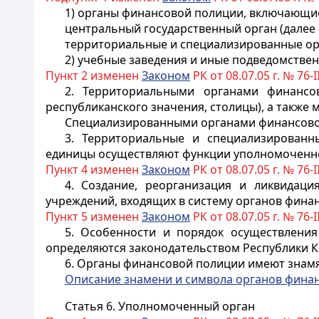
1) органы финансовой полиции, включающи
центральный
государственный
орган (далее
территориальные и специализированные ор
2) учебные заведения и иные подведомстве
Пункт 2 изменен
Законом
РК от 08.07.05 г. № 76-II
2. Территориальными органами финансо
республиканского значения, столицы)
, а также
Специализированными органами финансовой
3. Территориальные и специализированн
единицы осуществляют функции уполномоченно
Пункт 4 изменен
Законом
РК от 08.07.05 г. № 76-II
4. Создание, реорганизация и ликвидаци
учреждений, входящих в систему
органов
финан
Пункт 5 изменен
Законом
РК от 08.07.05 г. № 76-II
5. Особенности и порядок осуществлени
определяются законодательством Республики К
6. Органы финансовой полиции имеют знамя
Описание знамени и символа органов фина
Статья 6. Уполномоченный орган