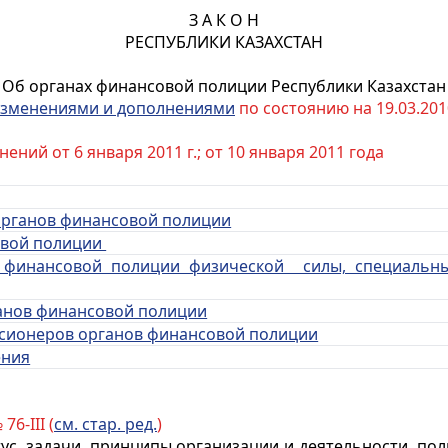
З А К О Н
РЕСПУБЛИКИ КАЗАХСТАН
Об органах финансовой полиции Республики Казахстан
зменениями и дополнениями
по состоянию на 19.03.2010
ний от 6 января 2011 г.; от 10 января 2011 года
 органов финансовой полиции
совой полиции
в финансовой полиции физической силы, специальн
ганов финансовой полиции
енсионеров органов финансовой полиции
ения
76-III (
см. стар. ред.
)
ус, задачи, принципы организации и деятельности, по