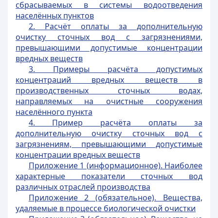
сбрасываемых в системы водоотведения
населённых пунктов
2. Расчёт оплаты за дополнительную
очистку сточных вод с загрязнениями,
превышающими допустимые концентрации
вредных веществ
3. Примеры расчёта допустимых
концентраций вредных веществ в
производственных сточных водах,
направляемых на очистные сооружения
населённого пункта
4. Пример расчёта оплаты за
дополнительную очистку сточных вод с
загрязнениям, превышающими допустимые
концентрации вредных веществ
Приложение 1 (информационное). Наиболее
характерные показатели сточных вод
различных отраслей производства
Приложение 2 (обязательное). Вещества,
удаляемые в процессе биологической очистки