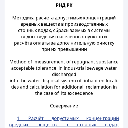
РНД РК
Методика расчёта допустимых концентраций
вредных веществ в производственных
сточных водах, сбрасываемых в системы
водоотведения населённых пунктов и
расчёта оплаты за дополнительную очистку
при их превышении
Method of measurement of repugnant substance
acceptable tolerance in indus-trial sewage water
discharged
into the water disposal system of inhabited locali-
ties and calculation for additional reclamation in
the case of its exceedence
Содержание
1. Расчёт допустимых концентраций
вредных веществ в сточных водах,