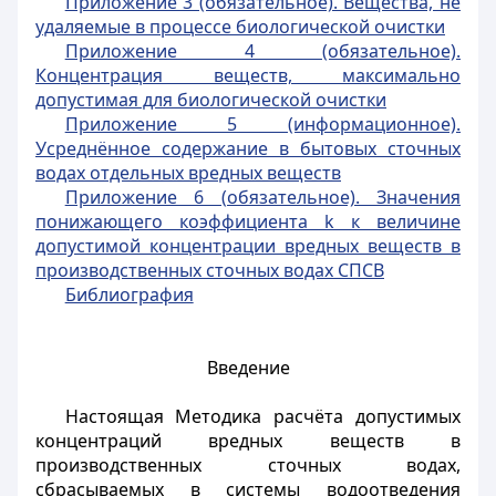
Приложение 3 (обязательное). Вещества, не
удаляемые в процессе биологической очистки
Приложение 4 (обязательное).
Концентрация веществ, максимально
допустимая для биологической очистки
Приложение 5 (информационное).
Усреднённое содержание в бытовых сточных
водах отдельных вредных веществ
Приложение 6 (обязательное). Значения
понижающего коэффициента k к величине
допустимой концентрации вредных веществ в
производственных сточных водах СПСВ
Библиография
Введение
Настоящая Методика расчёта допустимых
концентраций вредных веществ в
производственных сточных водах,
сбрасываемых в системы водоотведения