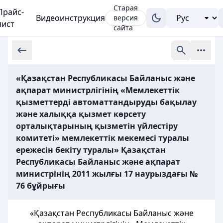
Старая
Прайс-
Видеоинструкция
версия
лист
сайта
«Қазақстан Республикасы Байланыс және
ақпарат министрлігінің «Мемлекеттік
қызметтерді автоматтандыруды бақылау
және халыққа қызмет көрсету
орталықтарының қызметін үйлестіру
комитеті» мемлекеттік мекемесі туралы
ережесін бекіту туралы» Қазақстан
Республикасы Байланыс және ақпарат
министрінің 2011 жылғы 17 наурыздағы №
76 бұйрығы
«Қазақстан Республикасы Байланыс және