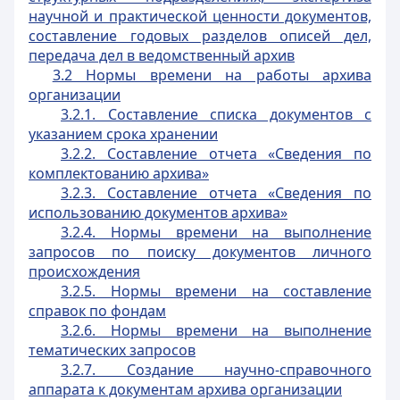
научной и практической ценности документов,
составление годовых разделов описей дел,
передача дел в ведомственный архив
3.2 Нормы времени на работы архива
организации
3.2.1. Составление списка документов с
указанием срока хранении
3.2.2. Составление отчета «Сведения по
комплектованию архива»
3.2.3. Составление отчета «Сведения по
использованию документов архива»
3.2.4. Нормы времени на выполнение
запросов по поиску документов личного
происхождения
3.2.5. Нормы времени на составление
справок по фондам
3.2.6. Нормы времени на выполнение
тематических запросов
3.2.7. Создание научно-справочного
аппарата к документам архива организации