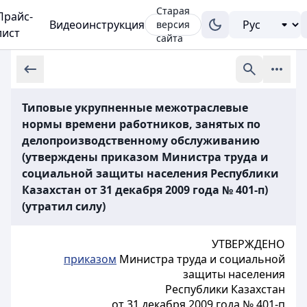
Старая
Прайс-
Видеоинструкция
версия
лист
сайта
Типовые укрупненные межотраслевые
нормы времени работников, занятых по
делопроизводственному обслуживанию
(утверждены приказом Министра труда и
социальной защиты населения Республики
Казахстан от 31 декабря 2009 года № 401-п)
(утратил силу)
УТВЕРЖДЕНО
приказом
Министра труда и социальной
защиты населения
Республики Казахстан
от 31 декабря 2009 года № 401-п