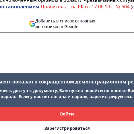
олномоченным органом в области чрезвычайных ситуац
остановлением
Правительства РК от 17.06.10 г. № 604 (
Добавить в список основных
источников в Google
мент показан в сокращенном демонстрационном р
учить доступ к документу, Вам нужно перейти по кнопке Во
пароль. Если у вас нет логина и пароля, зарегистрируйтесь.
Войти
Зарегистрироваться