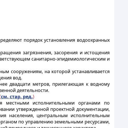
пределяют порядок установления водоохранных
вращения загрязнения, засорения и истощения
ответствующем санитарно-эпидемиологическим и
ным сооружениям, на которой устанавливается
ения вод.
нее двадцати метров, прилегающая к водному
венной деятельности.
(
см. стар. ред.
)
тся местными исполнительными органами по
овании утвержденной проектной документации,
чия населения, центральным исполнительным
органом по управлению земельными ресурсами,