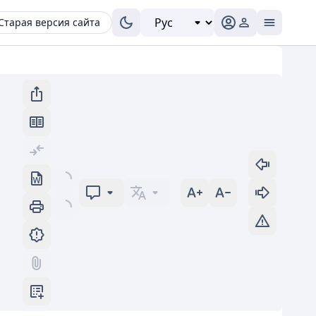
Старая версия сайта