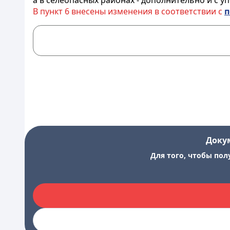
а в селеопасных районах - дополнительно и с
уп
В пункт 6 внесены изменения в соответствии с
п
Доку
Для того, чтобы пол