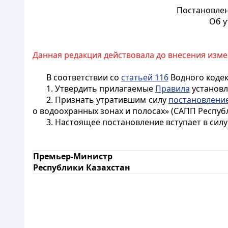
Постановлен
Об у
Данная редакция действовала до внесения изме
В соответствии со
статьей 116
Водного кодек
1. Утвердить прилагаемые
Правила
установл
2. Признать утратившим силу
постановлени
о водоохранных зонах и полосах» (САПП Республик
3. Настоящее постановление вступает в силу
Премьер-Министр
Республики Казахстан