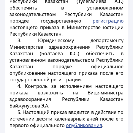
Республики Казахстан (Тулегалиева А.Г.)
обеспечить в установленном
законодательством Республики Казахстан
порядке государственную
регистрацию
настоящего приказа в Министерстве юстиции
Республики Казахстан.
3. Юридическому департаменту
Министерства здравоохранения Республики
Казахстан (Болтаева К.С.) обеспечить в
установленном законодательством Республики
Казахстан порядке
официальное
опубликование настоящего приказа после его
государственной регистрации.
4. Контроль за исполнением настоящего
приказа возложить на Вице-министра
здравоохранения Республики Казахстан
Байжунусова Э.А.
5. Настоящий приказ вводится в действие по
истечении десяти календарных дней после его
первого официального
опубликования
.