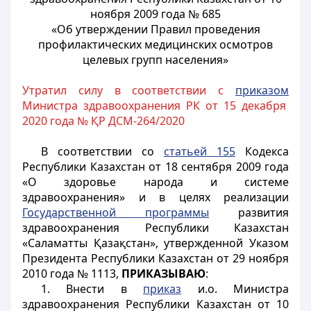
ноября 2009 года № 685
«Об утверждении Правил проведения
профилактических медицинских осмотров
целевых групп населения»
Утратил силу в соответствии с
приказом
Министра здравоохранения РК от 15 декабря
2020 года № ҚР ДСМ-264/2020
В соответствии со
статьей 155
Кодекса
Республики Казахстан от 18 сентября 2009 года
«О здоровье народа и системе
здравоохранения» и в целях реализации
Государственной программы
развития
здравоохранения Республики Казахстан
«Саламатты Қазақстан», утвержденной Указом
Президента Республики Казахстан от 29 ноября
2010 года № 1113,
ПРИКАЗЫВАЮ
:
1. Внести в
приказ
и.о. Министра
здравоохранения Республики Казахстан от 10