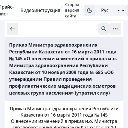
Старая
Прайс-
Видеоинструкция
версия
лист
сайта
Приказ Министра здравоохранения
Республики Казахстан от 16 марта 2011 года
№ 145 «О внесении изменений в приказ и.о.
Министра здравоохранения Республики
Казахстан от 10 ноября 2009 года № 685 «Об
утверждении Правил проведения
профилактических медицинских осмотров
целевых групп населения» (утратил силу)
Приказ Министра здравоохранения Республики
Казахстан от 16 марта 2011 года № 145
О внесении изменений в приказ и.о. Министра
здравоохранения Республики Казахстан от 10