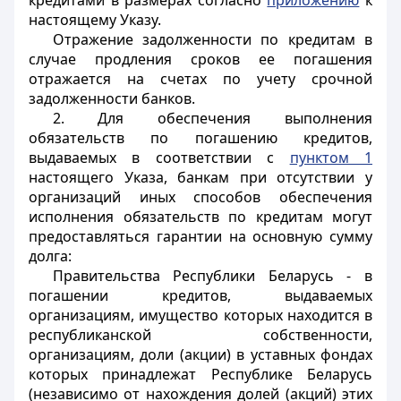
кредитами в размерах согласно
приложению
к
настоящему Указу.
Отражение задолженности по кредитам в
случае продления сроков ее погашения
отражается на счетах по учету срочной
задолженности банков.
2. Для обеспечения выполнения
обязательств по погашению кредитов,
выдаваемых в соответствии с
пунктом 1
настоящего Указа, банкам при отсутствии у
организаций иных способов обеспечения
исполнения обязательств по кредитам могут
предоставляться гарантии на основную сумму
долга:
Правительства Республики Беларусь - в
погашении кредитов, выдаваемых
организациям, имущество которых находится в
республиканской собственности,
организациям, доли (акции) в уставных фондах
которых принадлежат Республике Беларусь
(независимо от нахождения долей (акций) этих